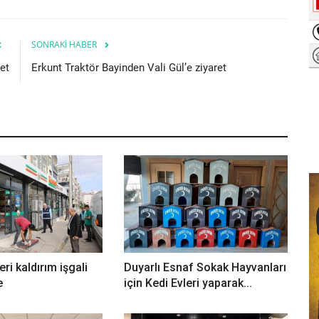
SONRAKI HABER
et
Erkunt Traktör Bayinden Vali Gül’e ziyaret
eri kaldırım işgali
Duyarlı Esnaf Sokak Hayvanları
e
için Kedi Evleri yaparak...