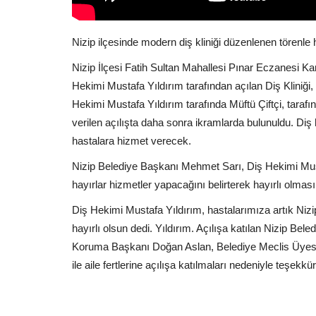
Nizip ilçesinde modern diş kliniği düzenlenen törenle 
Nizip İlçesi Fatih Sultan Mahallesi Pınar Eczanesi Kar
Hekimi Mustafa Yıldırım tarafından açılan Diş Kliniğ
Hekimi Mustafa Yıldırım tarafında Müftü Çiftçi, tarafın
verilen açılışta daha sonra ikramlarda bulunuldu. Diş h
hastalara hizmet verecek.
Nizip Belediye Başkanı Mehmet Sarı, Diş Hekimi Mustaf
hayırlar hizmetler yapacağını belirterek hayırlı olmasın
Diş Hekimi Mustafa Yıldırım, hastalarımıza artık Nizi
hayırlı olsun dedi. Yıldırım. Açılışa katılan Nizip Be
Koruma Başkanı Doğan Aslan, Belediye Meclis Üyesi M
ile aile fertlerine açılışa katılmaları nedeniyle teşekkür 