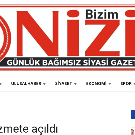
ULUSALHABER
SIYASET
EKONOMI
SPOR
izmete açıldı