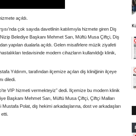
hizmete açıldı.
K
şısı’nda çok sayıda davetlinin katılımıyla hizmete giren Diş
i, Nizip Belediye Başkanı Mehmet Sarı, Müftü Musa Çiftçi, Diş
dan yapılan dualarla açıldı. Gelen misafirlere müzik ziyafeti
astalıkları tedavisinde modern cihazların kullanıldığı klinik,
a Yıldırım, tarafından ilçemize açılan diş kliniğinin ilçeye
ı diledi.
p'te VIP hizmeti vermekteyiz" dedi. Ilçemize bu modern klinik
lediye Başkanı Mehmet Sarı, Müftü Musa Çiftçi, Çiftçi Malları
ustafa Polat, diş hekimi arkadaşlarına, dost ve arkadaşları
etti.