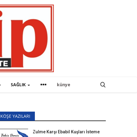
SAĞLIK
künye
KÖŞE YAZILARI
Zulme Karşı Ebabil Kuşları İsteme