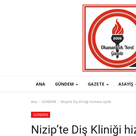
ANA
GÜNDEM
GAZETE
ASAYIŞ
Ana
GÜNDEM
Nizip’te Diş Kliniği hizmete açıldı
GÜNDEM
Nizip’te Diş Kliniği h