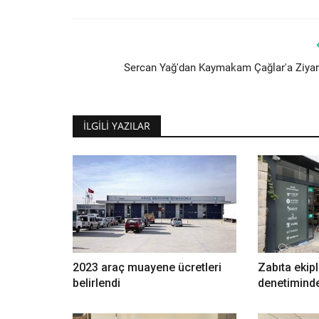
Sercan Yağ'dan Kaymakam Çağlar'a Ziyar
İLGILI YAZILAR
2023 araç muayene ücretleri
Zabıta ekipl
belirlendi
denetimind