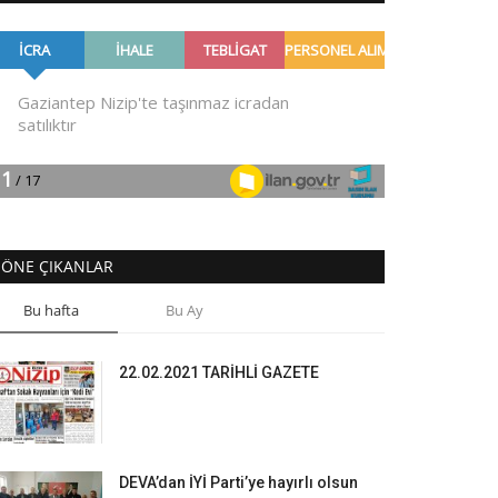
ÖNE ÇIKANLAR
Bu hafta
Bu Ay
22.02.2021 TARİHLİ GAZETE
DEVA’dan İYİ Parti’ye hayırlı olsun