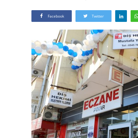
Facebook
Twitter