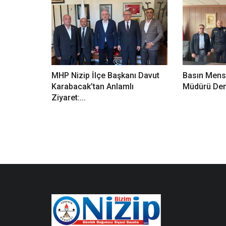
MHP Nizip İlçe Başkanı Davut
Basın Mens
Karabacak’tan Anlamlı
Müdürü Demi
Ziyaret:...