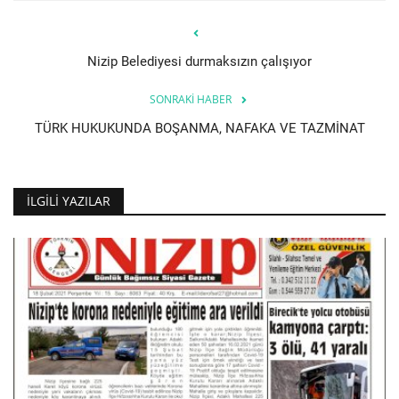
Nizip Belediyesi durmaksızın çalışıyor
SONRAKI HABER
TÜRK HUKUKUNDA BOŞANMA, NAFAKA VE TAZMİNAT
İLGILI YAZILAR