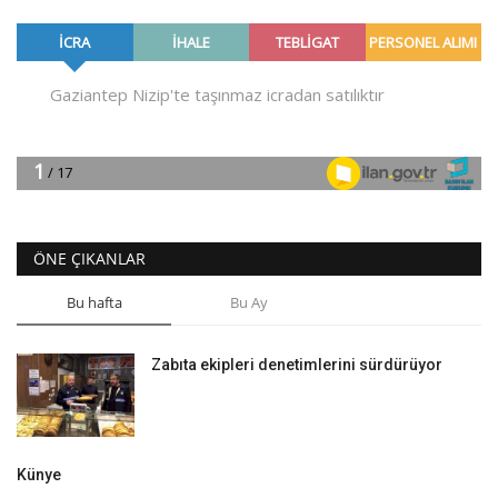
ÖNE ÇIKANLAR
Bu hafta
Bu Ay
Zabıta ekipleri denetimlerini sürdürüyor
Künye