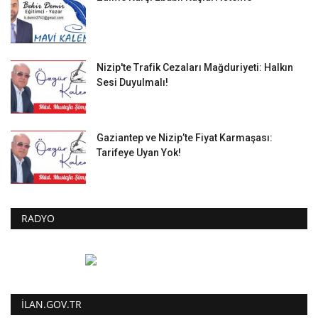
Nizip'te Trafik Cezaları Mağduriyeti: Halkın
Sesi Duyulmalı!
Gaziantep ve Nizip’te Fiyat Karmaşası:
Tarifeye Uyan Yok!
RADYO
ILAN.GOV.TR