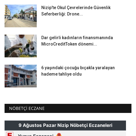
Nizip’te Okul Çevrelerinde Güvenlik
Seferberliği: Drone...
Dar gelirli kadınların finansmanında
MicroCreditToken dönemi...
6 yaşındaki çocuğu bıçakla yaralayan
hademe tahliye oldu
NÖBETÇI ECZANE