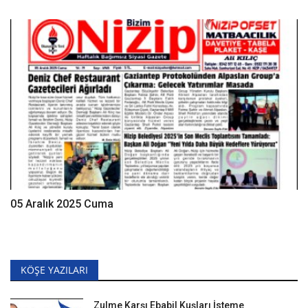
05 Aralık 2025 Cuma
KÖŞE YAZILARI
Zulme Karşı Ebabil Kuşları İsteme