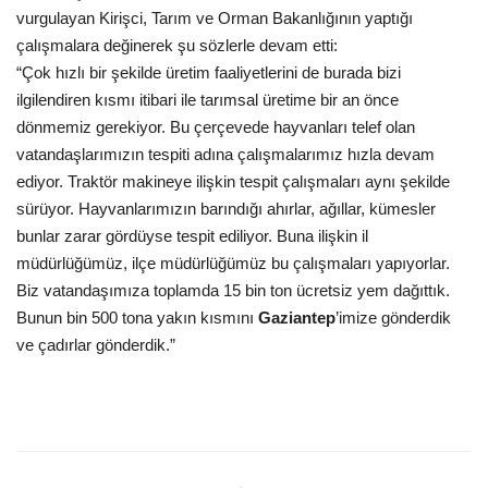
vurgulayan Kirişci, Tarım ve Orman Bakanlığının yaptığı
çalışmalara değinerek şu sözlerle devam etti:
“Çok hızlı bir şekilde üretim faaliyetlerini de burada bizi
ilgilendiren kısmı itibari ile tarımsal üretime bir an önce
dönmemiz gerekiyor. Bu çerçevede hayvanları telef olan
vatandaşlarımızın tespiti adına çalışmalarımız hızla devam
ediyor. Traktör makineye ilişkin tespit çalışmaları aynı şekilde
sürüyor. Hayvanlarımızın barındığı ahırlar, ağıllar, kümesler
bunlar zarar gördüyse tespit ediliyor. Buna ilişkin il
müdürlüğümüz, ilçe müdürlüğümüz bu çalışmaları yapıyorlar.
Biz vatandaşımıza toplamda 15 bin ton ücretsiz yem dağıttık.
Bunun bin 500 tona yakın kısmını
Gaziantep
’imize gönderdik
ve çadırlar gönderdik.”