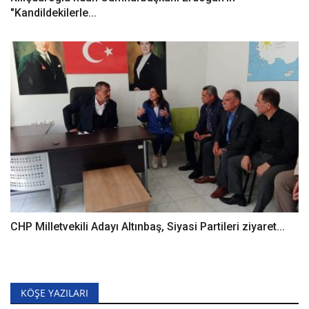
"Kandildekilerle...
CHP Milletvekili Adayı Altınbaş, Siyasi Partileri ziyaret...
KÖŞE YAZILARI