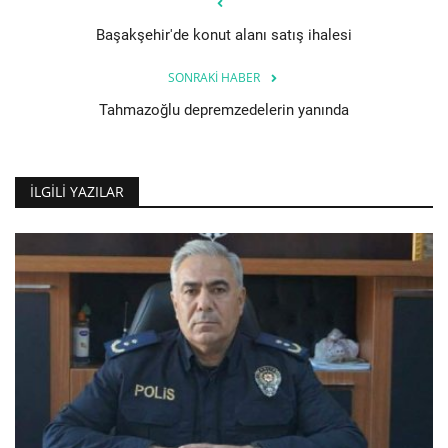
Başakşehir'de konut alanı satış ihalesi
SONRAKI HABER
Tahmazoğlu depremzedelerin yanında
İLGILI YAZILAR