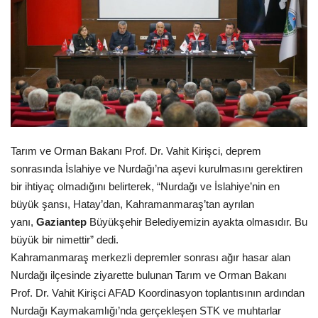
Spor
SAĞLIK
EĞİTİM
Resmiilan
Tarım ve Orman Bakanı Prof. Dr. Vahit Kirişci, deprem
sonrasında İslahiye ve Nurdağı’na aşevi kurulmasını gerektiren
Gaziantep..
bir ihtiyaç olmadığını belirterek, “Nurdağı ve İslahiye’nin en
büyük şansı, Hatay’dan, Kahramanmaraş’tan ayrılan
yanı,
Gaziantep
Büyükşehir Belediyemizin ayakta olmasıdır. Bu
büyük bir nimettir” dedi.
Kahramanmaraş merkezli depremler sonrası ağır hasar alan
Nurdağı ilçesinde ziyarette bulunan Tarım ve Orman Bakanı
Prof. Dr. Vahit Kirişci AFAD Koordinasyon toplantısının ardından
Nurdağı Kaymakamlığı’nda gerçekleşen STK ve muhtarlar