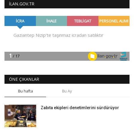
ILAN.GOV.TR
ÖNE ÇIKANLAR
Bu hafta
Bu Ay
Zabıta ekipleri denetimlerini sürdürüyor