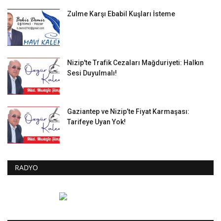
Zulme Karşı Ebabil Kuşları İsteme
Nizip'te Trafik Cezaları Mağduriyeti: Halkın
Sesi Duyulmalı!
Gaziantep ve Nizip’te Fiyat Karmaşası:
Tarifeye Uyan Yok!
RADYO