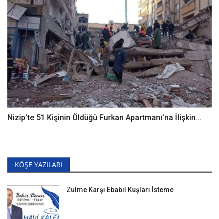
Nizip’te 51 Kişinin Öldüğü Furkan Apartmanı’na İlişkin...
KÖŞE YAZILARI
Zulme Karşı Ebabil Kuşları İsteme