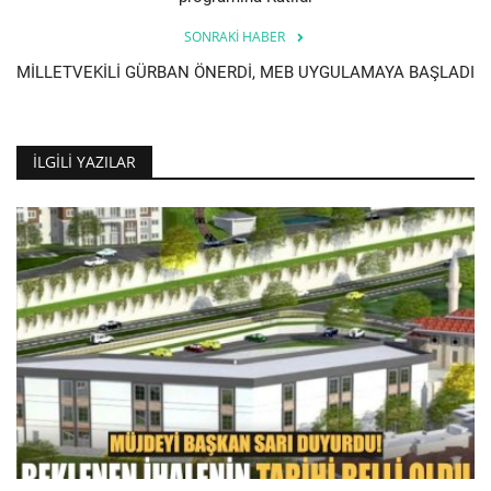
SONRAKI HABER
MİLLETVEKİLİ GÜRBAN ÖNERDİ, MEB UYGULAMAYA BAŞLADI
İLGILI YAZILAR