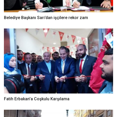
Belediye Başkanı Sarı’dan işçilere rekor zam
Fatih Erbakan'a Coşkulu Karşılama