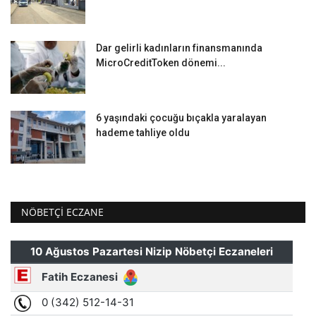
Dar gelirli kadınların finansmanında
MicroCreditToken dönemi...
6 yaşındaki çocuğu bıçakla yaralayan
hademe tahliye oldu
NÖBETÇI ECZANE