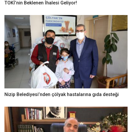
TOKİ’nin Beklenen İhalesi Geliyor!
Nizip Belediyesi’nden çölyak hastalarına gıda desteği