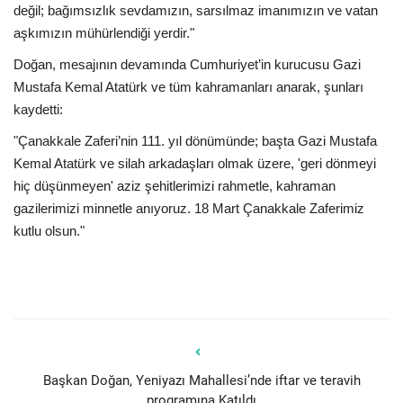
değil; bağımsızlık sevdamızın, sarsılmaz imanımızın ve vatan
aşkımızın mühürlendiği yerdir."
​Doğan, mesajının devamında Cumhuriyet’in kurucusu Gazi
Mustafa Kemal Atatürk ve tüm kahramanları anarak, şunları
kaydetti:
​"Çanakkale Zaferi’nin 111. yıl dönümünde; başta Gazi Mustafa
Kemal Atatürk ve silah arkadaşları olmak üzere, 'geri dönmeyi
hiç düşünmeyen' aziz şehitlerimizi rahmetle, kahraman
gazilerimizi minnetle anıyoruz. 18 Mart Çanakkale Zaferimiz
kutlu olsun."
Başkan Doğan, Yeniyazı Mahallesi’nde iftar ve teravih
programına Katıldı