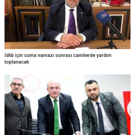
İdlib için cuma namazı sonrası camilerde yardım
toplanacak