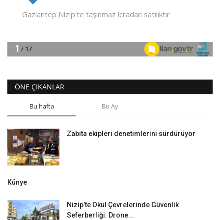
ÖNE ÇIKANLAR
Bu hafta
Bu Ay
Zabıta ekipleri denetimlerini sürdürüyor
Künye
Nizip’te Okul Çevrelerinde Güvenlik
Seferberliği: Drone...