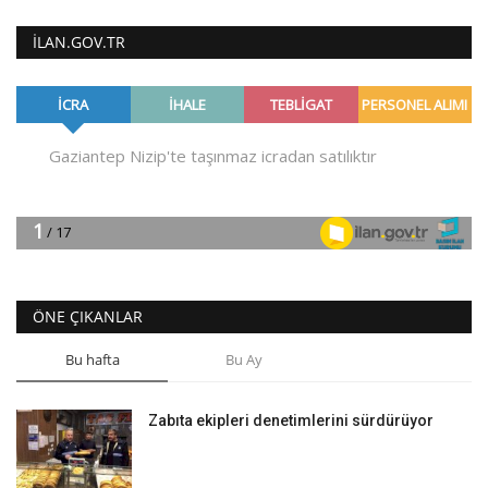
ILAN.GOV.TR
ÖNE ÇIKANLAR
Bu hafta
Bu Ay
Zabıta ekipleri denetimlerini sürdürüyor