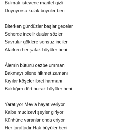
Bulmak isteyene marifet gizli
Duyuyorsa kulak büyüler beni
Biterken gündüzler başlar geceler
Seherde incelir dualar sözler
Savrulur göklere sonsuz inciler
Atarken her şafak büyüler beni
Âlemin bütünü cezbe ummanı
Bakmayı bilene hikmet zamanı
Kıyılar köşeler ibret harmanı
Baktığım dört bucak büyüler beni
Yaratıyor Mevla hayat veriyor
Kalbe mucizevi şeyler giriyor
Künhüne varanlar onda eriyor
Her taraftadır Hak büyüler beni