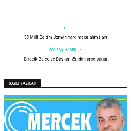
50 Millî Eğitim Uzman Yardımcısı alım ilanı
SONRAKI HABER
Birecik Belediye Başkanlığından arsa satışı
İLGILI YAZILAR