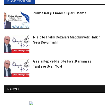
KÖŞE YAZILARI
Zulme Karşı Ebabil Kuşları İsteme
Nizip'te Trafik Cezaları Mağduriyeti: Halkın
Sesi Duyulmalı!
Gaziantep ve Nizip’te Fiyat Karmaşası:
Tarifeye Uyan Yok!
RADYO