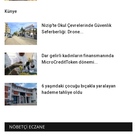
Künye
Nizip’te Okul Çevrelerinde Güvenlik
Seferberliği: Drone...
Dar gelirli kadınların finansmanında
MicroCreditToken dönemi...
6 yaşındaki çocuğu bıçakla yaralayan
hademe tahliye oldu
NÖBETÇI ECZANE