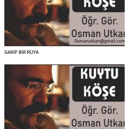
GARİP BİR RÜYA