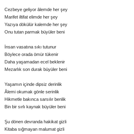
Cezbeye geliyor âlemde her şey
Marifet iltifat elimde her şey
Yazıya dökülür kalemde her şey
Onu tutan parmak büyüler beni
İnsan vasatına sıkı tutunur
Böylece orada ömür tükenir
Daha yaşamadan ecel beklenir
Mezarlık son durak büyüler beni
Yaşamın içinde dipsiz derinlik
Âlemi okumak gönle serinlik
Hikmetle bakınca sarsılır benlik
Bin bir sırlı kaynak büyüler beni
Şu dönen devranda hakikat gizli
Kitaba sığmayan malumat gizli