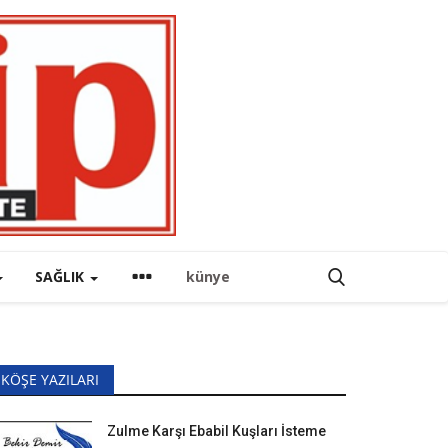
SAĞLIK
künye
KÖŞE YAZILARI
Zulme Karşı Ebabil Kuşları İsteme