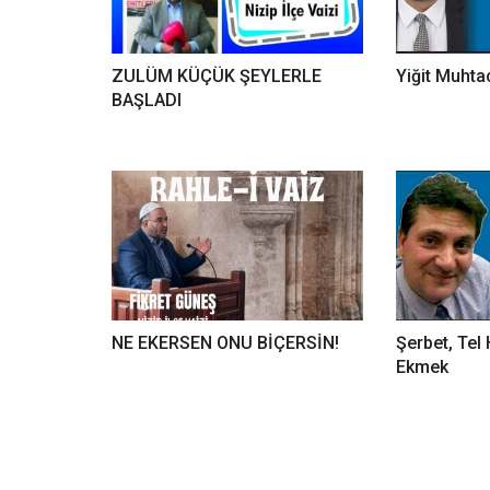
ZULÜM KÜÇÜK ŞEYLERLE
Yiğit Muht
BAŞLADI
NE EKERSEN ONU BİÇERSİN!
Şerbet, Tel
Ekmek