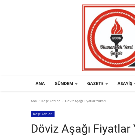
ANA
GÜNDEM
GAZETE
ASAYIŞ
Ana
Köşe Yazıları
Döviz Aşağı Fiyatlar Yukarı
Köşe Yazıları
Döviz Aşağı Fiyatlar