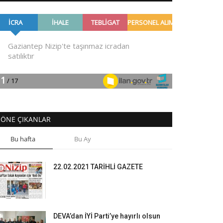
ÖNE ÇIKANLAR
Bu hafta
Bu Ay
22.02.2021 TARİHLİ GAZETE
DEVA’dan İYİ Parti’ye hayırlı olsun