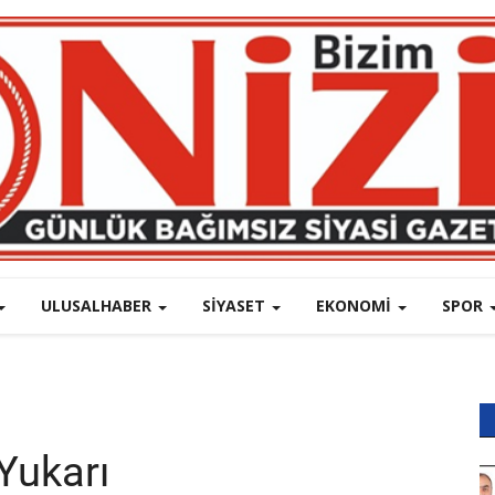
ULUSALHABER
SIYASET
EKONOMI
SPOR
 Yukarı