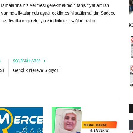
lışmalarına hız vermesi gerekmektedir, fahiş fiyat artıran
yanında fiyatlarında aşağı çekilmesini sağlamalıdır. Sadece
, fiyatların gerekli yere indirilmesi sağlanmalıdır.
K
SONRAKI HABER
Sİ
Gençlik Nereye Gidiyor !