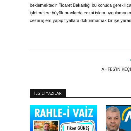
beklemektedir. Ticaret Bakanlığı bu konuda gerekli ça
işletmelere büyük oranlarda cezai işlem uygulamanın 
cezai işlem yapıp fiyatlara dokunmamak bir işe yaramaz
AHFEŞ’İN KEÇİ
İLGILI YAZILAR