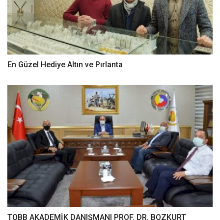
En Güzel Hediye Altın ve Pırlanta
TOBB AKADEMİK DANIŞMANI PROF. DR. BOZKURT