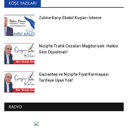
KÖŞE YAZILARI
Zulme Karşı Ebabil Kuşları İsteme
Nizip'te Trafik Cezaları Mağduriyeti: Halkın
Sesi Duyulmalı!
Gaziantep ve Nizip’te Fiyat Karmaşası:
Tarifeye Uyan Yok!
RADYO