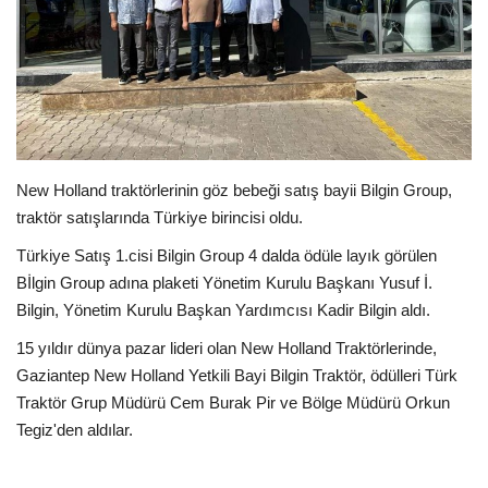
Spor
SAĞLIK
EĞİTİM
New Holland traktörlerinin göz bebeği satış bayii Bilgin Group,
Resmiilan
traktör satışlarında Türkiye birincisi oldu.
Türkiye Satış 1.cisi Bilgin Group 4 dalda ödüle layık görülen
Gaziantep..
Bİlgin Group adına plaketi Yönetim Kurulu Başkanı Yusuf İ.
Bilgin, Yönetim Kurulu Başkan Yardımcısı Kadir Bilgin aldı.
15 yıldır dünya pazar lideri olan New Holland Traktörlerinde,
Gaziantep New Holland Yetkili Bayi Bilgin Traktör, ödülleri Türk
Traktör Grup Müdürü Cem Burak Pir ve Bölge Müdürü Orkun
Tegiz'den aldılar.