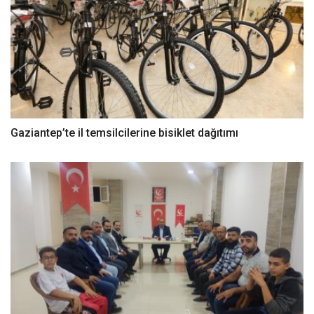
Gaziantep’te il temsilcilerine bisiklet dağıtımı