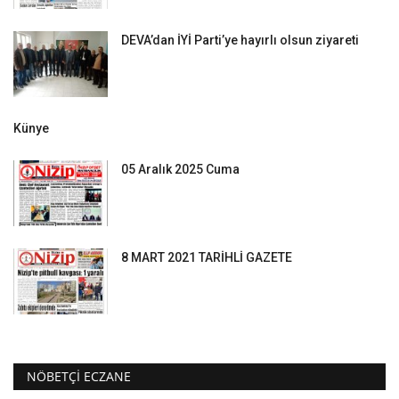
DEVA’dan İYİ Parti’ye hayırlı olsun ziyareti
Künye
05 Aralık 2025 Cuma
8 MART 2021 TARİHLİ GAZETE
NÖBETÇI ECZANE