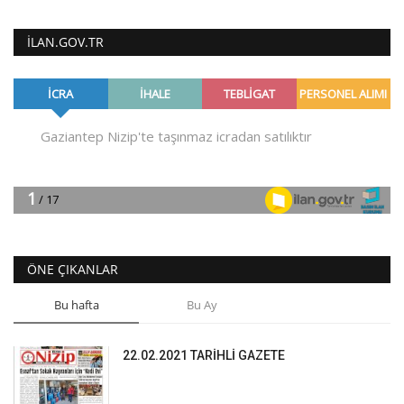
ILAN.GOV.TR
ÖNE ÇIKANLAR
Bu hafta
Bu Ay
22.02.2021 TARİHLİ GAZETE