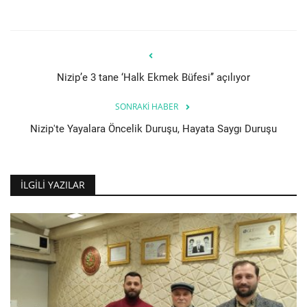
Nizip’e 3 tane ‘Halk Ekmek Büfesi’’ açılıyor
SONRAKI HABER
Nizip'te Yayalara Öncelik Duruşu, Hayata Saygı Duruşu
İLGILI YAZILAR