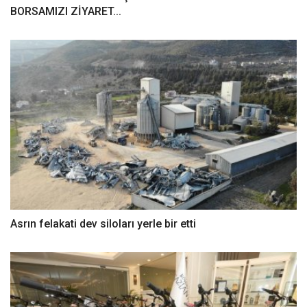
BORSAMIZI ZİYARET...
Asrın felakati dev siloları yerle bir etti