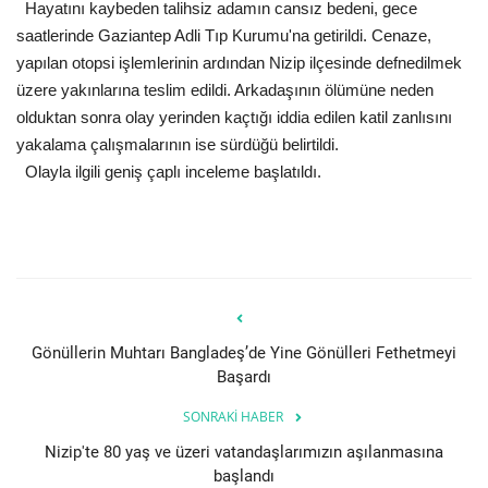
Hayatını kaybeden talihsiz adamın cansız bedeni, gece
saatlerinde Gaziantep Adli Tıp Kurumu'na getirildi. Cenaze,
yapılan otopsi işlemlerinin ardından Nizip ilçesinde defnedilmek
üzere yakınlarına teslim edildi. Arkadaşının ölümüne neden
olduktan sonra olay yerinden kaçtığı iddia edilen katil zanlısını
yakalama çalışmalarının ise sürdüğü belirtildi.
Olayla ilgili geniş çaplı inceleme başlatıldı.
Gönüllerin Muhtarı Bangladeş’de Yine Gönülleri Fethetmeyi
Başardı
SONRAKI HABER
Nizip'te 80 yaş ve üzeri vatandaşlarımızın aşılanmasına
başlandı