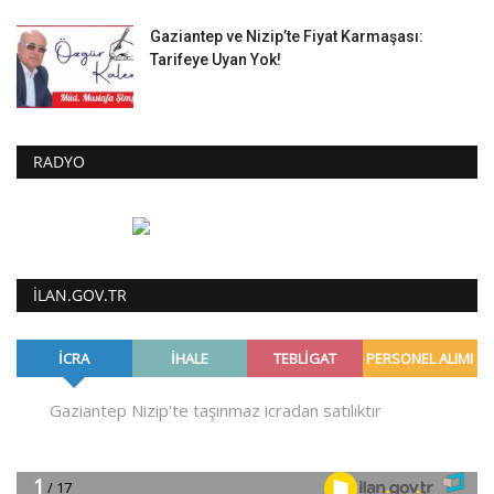
Gaziantep ve Nizip’te Fiyat Karmaşası:
Tarifeye Uyan Yok!
RADYO
ILAN.GOV.TR