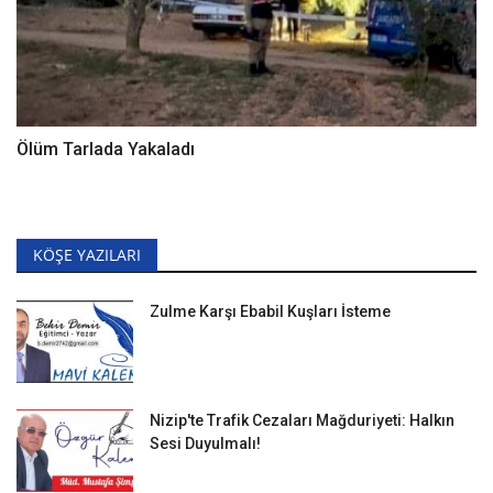
Ölüm Tarlada Yakaladı
KÖŞE YAZILARI
Zulme Karşı Ebabil Kuşları İsteme
Nizip'te Trafik Cezaları Mağduriyeti: Halkın
Sesi Duyulmalı!