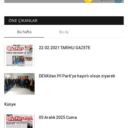
ÖNE ÇIKANLAR
Bu hafta
Bu Ay
22.02.2021 TARİHLİ GAZETE
DEVA’dan İYİ Parti’ye hayırlı olsun ziyareti
Künye
05 Aralık 2025 Cuma