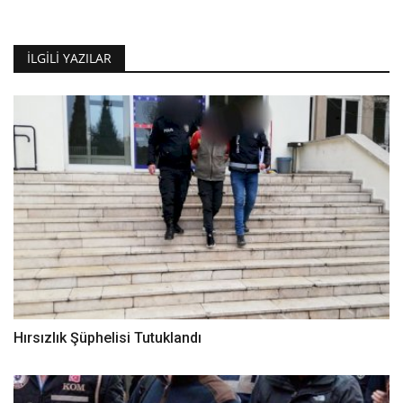
İLGILI YAZILAR
Hırsızlık Şüphelisi Tutuklandı