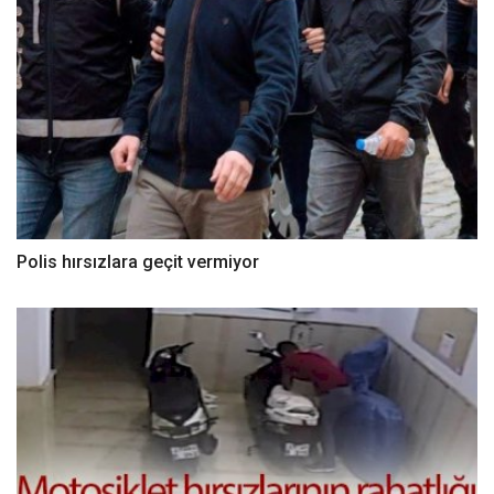
Polis hırsızlara geçit vermiyor