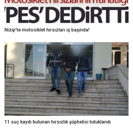
Nizip’te motosiklet hırsızları iş başında!
11 suç kaydı bulunan hırsızlık şüphelisi tutuklandı