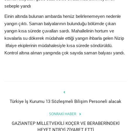
sebeple yandı
Einin altında bulunan ambarda henüz belirlenemeyen nedenle
yangın çıktı. Saman balyalarının bulunduğu bölümde çıkan
yangın kısa sürede çuvalları sardı. Mahallelinin hortum ve
kovalarla su dökerek müdahale ettiği yangın ihbarla gelen Nizip
itfaiye ekiplerinin müdahalesiyle kısa sürede söndürüldü.
Kontrol altına alınan yangında çok sayıda saman balyası yandı.
Türkiye İş Kurumu 13 Sözleşmeli Bilişim Personeli alacak
SONRAKI HABER
GAZİANTEP MİLLETVEKİLİ KOÇER VE BERABERİNDEKİ
HEYET NTB’Yİ ZİYARET ETTİ