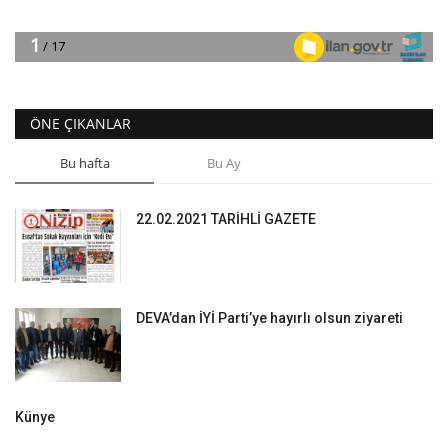
ÖNE ÇIKANLAR
Bu hafta
Bu Ay
22.02.2021 TARİHLİ GAZETE
DEVA’dan İYİ Parti’ye hayırlı olsun ziyareti
Künye