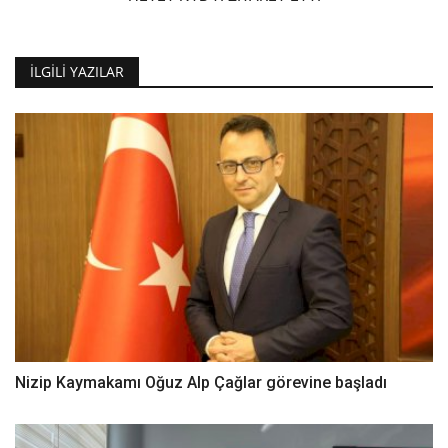
İLGILI YAZILAR
Nizip Kaymakamı Oğuz Alp Çağlar görevine başladı