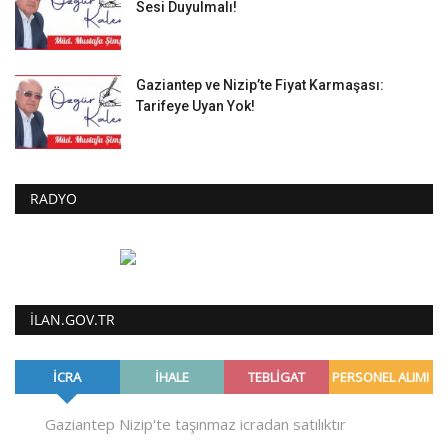
Sesi Duyulmalı!
Gaziantep ve Nizip’te Fiyat Karmaşası:
Tarifeye Uyan Yok!
RADYO
ILAN.GOV.TR