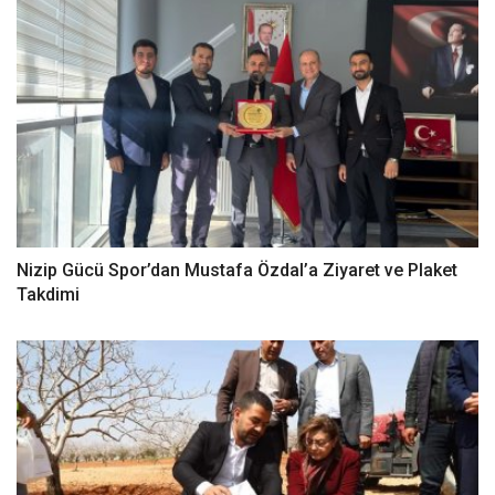
Nizip Gücü Spor’dan Mustafa Özdal’a Ziyaret ve Plaket
Takdimi