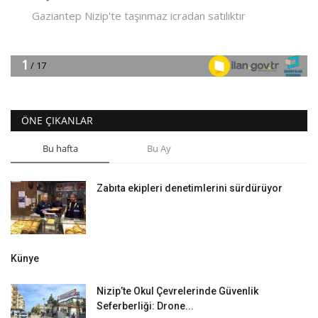
ÖNE ÇIKANLAR
Bu hafta
Bu Ay
Zabıta ekipleri denetimlerini sürdürüyor
Künye
Nizip’te Okul Çevrelerinde Güvenlik
Seferberliği: Drone...