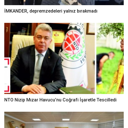
İMKANDER, depremzedeleri yalnız bırakmadı
NTO Nizip Mızar Havucu’nu Coğrafi İşaretle Tescilledi