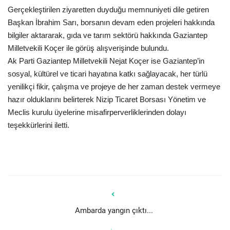
Gerçekleştirilen ziyaretten duyduğu memnuniyeti dile getiren
Başkan İbrahim Sarı, borsanın devam eden projeleri hakkında
bilgiler aktararak, gıda ve tarım sektörü hakkında Gaziantep
Milletvekili Koçer ile görüş alışverişinde bulundu.
Ak Parti Gaziantep Milletvekili Nejat Koçer ise Gaziantep’in
sosyal, kültürel ve ticari hayatına katkı sağlayacak, her türlü
yenilikçi fikir, çalışma ve projeye de her zaman destek vermeye
hazır olduklarını belirterek Nizip Ticaret Borsası Yönetim ve
Meclis kurulu üyelerine misafirperverliklerinden dolayı
teşekkürlerini iletti.
Ambarda yangın çıktı...