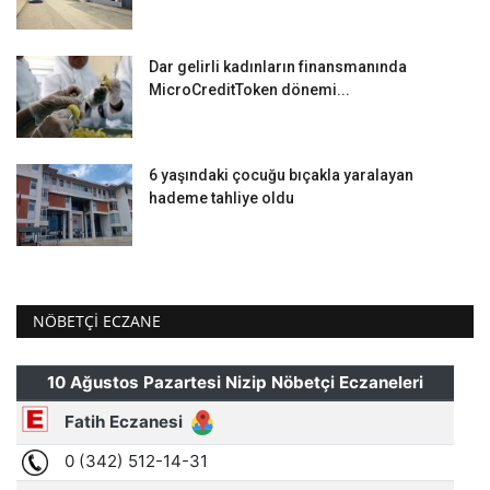
Dar gelirli kadınların finansmanında
MicroCreditToken dönemi...
6 yaşındaki çocuğu bıçakla yaralayan
hademe tahliye oldu
NÖBETÇI ECZANE