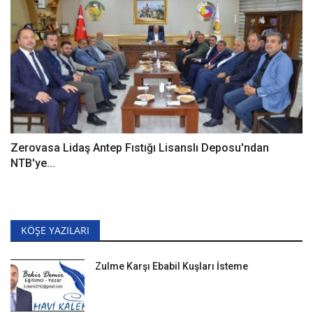
Zerovasa Lidaş Antep Fıstığı Lisanslı Deposu'ndan
NTB'ye...
KÖŞE YAZILARI
Zulme Karşı Ebabil Kuşları İsteme