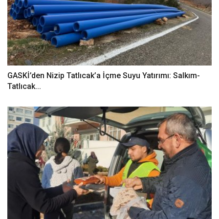
GASKİ’den Nizip Tatlıcak’a İçme Suyu Yatırımı: Salkım-
Tatlıcak...