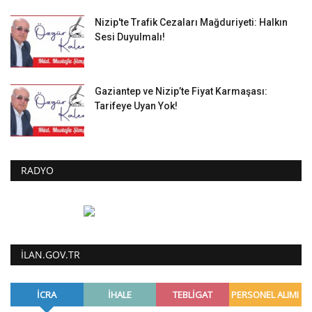
Nizip'te Trafik Cezaları Mağduriyeti: Halkın
Sesi Duyulmalı!
Gaziantep ve Nizip’te Fiyat Karmaşası:
Tarifeye Uyan Yok!
RADYO
ILAN.GOV.TR