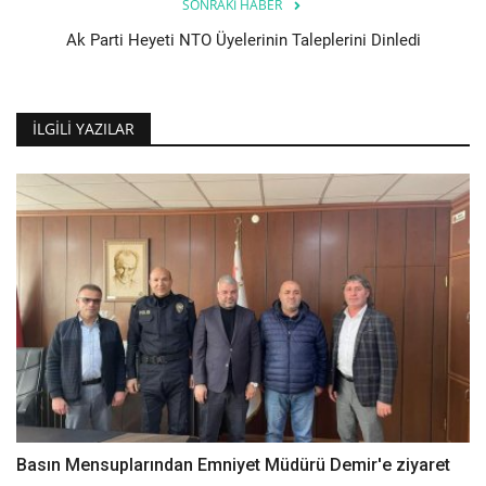
SONRAKI HABER
Ak Parti Heyeti NTO Üyelerinin Taleplerini Dinledi
İLGILI YAZILAR
Basın Mensuplarından Emniyet Müdürü Demir'e ziyaret