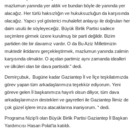
mazlumun yanında yer aldık ve bundan böyle de yanında yer
alacağız. Her türlü haksızlığın ve hukuksuzluğun da karşısında
olacağız. Yapıcı yol gösterici muhalefet anlayışı ile doğruları her
daim usulü ile söyleyeceğiz. Büyük Birlik Partisi sadece
seçimlere girmek üzere kurulmuş bir parti değildir. Bizim
partiden öte bir davamız vardır. O da Bu Aziz Milletimizin
muktedir iktidarını gerçekleştirmek, mazlumun yanında zalimin
karşısında olmaktır. O açıdan partimiz aynı zamanda idealleri
ve ülküleri olan bir dava partisidir.” dedi.
Demirçubuk, Bugüne kadar Gaziantep İl ve İlçe teşkilatımızda
görev yapan tüm arkadaşlarımıza teşekkür ediyorum. Yeni
göreve gelen İl başkanımıza hayırlı olsun diliyor, tüm dava
arkadaşlarımızın destekleri ve gayretleri ile Gaziantep İlimiz de
çok güzel işlere imza atacaklarına inaniyorum. “ dedi.
Programa Nizip'li olan Büyük Birlik Partisi Gaziantep İl Başkan
Yardımcısı Hasan Polat'ta katıldı.