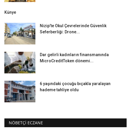
Künye
Nizip’te Okul Çevrelerinde Güvenlik
Seferberliği: Drone...
Dar gelirli kadınların finansmanında
MicroCreditToken dönemi...
6 yaşındaki çocuğu bıçakla yaralayan
hademe tahliye oldu
NÖBETÇI ECZANE