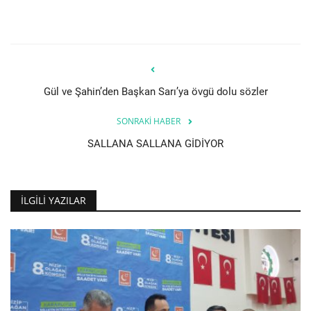
Gül ve Şahin’den Başkan Sarı’ya övgü dolu sözler
SONRAKI HABER
SALLANA SALLANA GİDİYOR
İLGILI YAZILAR