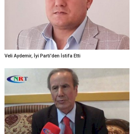
Veli Aydemir, İyi Parti'den İstifa Etti