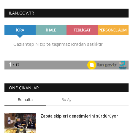
ILAN.GOV.TR
ÖNE ÇIKANLAR
Bu hafta
Bu Ay
Zabıta ekipleri denetimlerini sürdürüyor