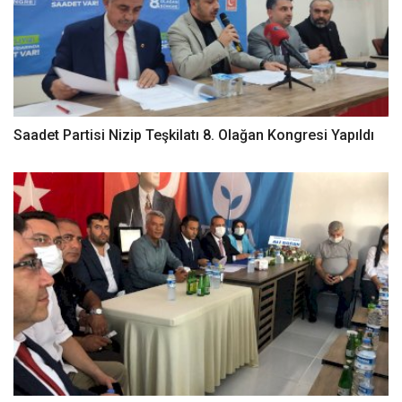
Saadet Partisi Nizip Teşkilatı 8. Olağan Kongresi Yapıldı