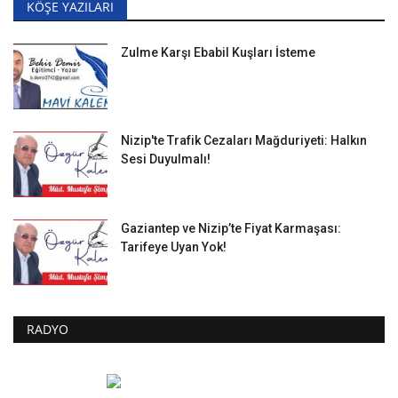
KÖŞE YAZILARI
Zulme Karşı Ebabil Kuşları İsteme
Nizip'te Trafik Cezaları Mağduriyeti: Halkın
Sesi Duyulmalı!
Gaziantep ve Nizip’te Fiyat Karmaşası:
Tarifeye Uyan Yok!
RADYO