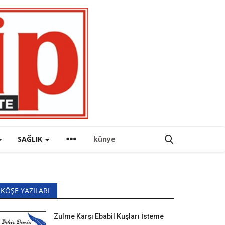
SAĞLIK
künye
KÖŞE YAZILARI
Zulme Karşı Ebabil Kuşları İsteme