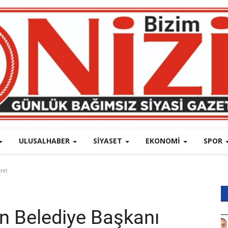
ULUSALHABER
SIYASET
EKONOMI
SPOR
aret
n Belediye Başkanı