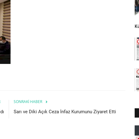
K
SONRAKI HABER
dı
Sarı ve Diki Açık Ceza İnfaz Kurumunu Ziyaret Etti