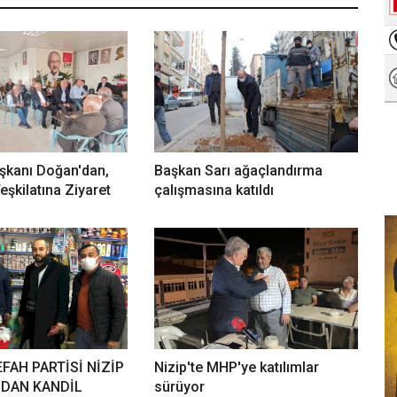
şkanı Doğan'dan,
Başkan Sarı ağaçlandırma
eşkilatına Ziyaret
çalışmasına katıldı
FAH PARTİSİ NİZİP
Nizip'te MHP'ye katılımlar
NDAN KANDİL
sürüyor