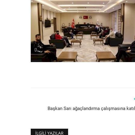
Başkan Sarı ağaçlandırma çalışmasına katıl
İLGILI YAZILAR