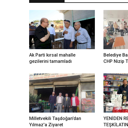
Ak Parti kırsal mahalle
Belediye Ba
gezilerini tamamladı
CHP Nizip T
Milletvekili Taşdoğan’dan
YENİDEN RE
Yılmaz'a Ziyaret
TEŞKİLATI