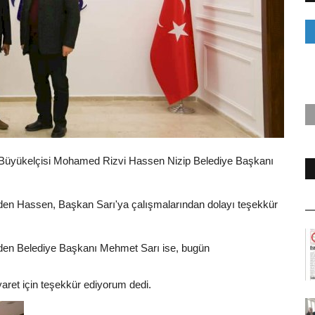
 Büyükelçisi Mohamed Rizvi Hassen Nizip Belediye Başkanı
 eden Hassen, Başkan Sarı'ya çalışmalarından dolayı teşekkür
eden Belediye Başkanı Mehmet Sarı ise, bugün
iyaret için teşekkür ediyorum dedi.