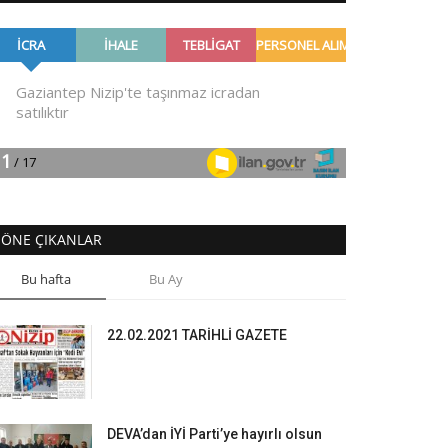
ÖNE ÇIKANLAR
Bu hafta
Bu Ay
22.02.2021 TARİHLİ GAZETE
DEVA’dan İYİ Parti’ye hayırlı olsun