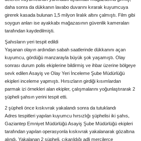
daha sonra da dükkanın lavabo duvarını kırarak kuyumcuya
girerek kasada bulunan 1,5 milyon liralık altını çalmıştı. Film gibi
soygun anları ise ayakkabı mağazasının güvenlik kameraları
tarafından kaydedilmişti.
Şahısların yeri tespit edildi
Yaşanan olayın ardından sabah saatlerinde dükkanını açan
kuyumcu, gördüğü manzarayla büyük şok yaşamıştı. Olay
sonrası durum polis ekiplerine bildirmiş ve ihbar üzerine bölgeye
sevk edilen Asayiş ve Olay Yeri İnceleme Şube Müdürlüğü
ekipleri inceleme yapmıştı. Hırsızların girdiği kısımlardan
parmak izi örnekleri alan ekipler, çalışmalarını yoğunlaştırarak 2
şüpheli şahsın yerini tespit etti.
2 şüpheli önce kıskıvrak yakalandı sonra da tutuklandı
Adres tespitleri yapılan kuyumcu hırsızlığı şüphelisi iki şahıs,
Gaziantep Emniyet Müdürlüğü Asayiş Şube Müdürlüğü ekipleri
tarafından yapılan operasyonla kıskıvrak yakalanarak gözaltına
alındı. Yakalanan 2 şüpheli, çıkarıldığı adli mercilerce