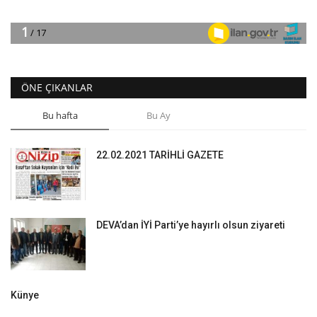
ÖNE ÇIKANLAR
Bu hafta
Bu Ay
22.02.2021 TARİHLİ GAZETE
DEVA’dan İYİ Parti’ye hayırlı olsun ziyareti
Künye