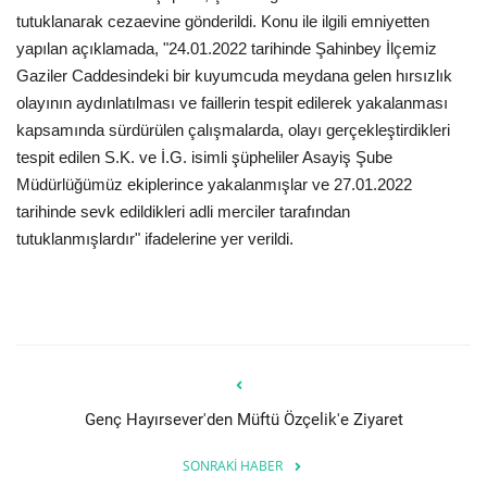
tutuklanarak cezaevine gönderildi. Konu ile ilgili emniyetten
yapılan açıklamada, "24.01.2022 tarihinde Şahinbey İlçemiz
Gaziler Caddesindeki bir kuyumcuda meydana gelen hırsızlık
olayının aydınlatılması ve faillerin tespit edilerek yakalanması
kapsamında sürdürülen çalışmalarda, olayı gerçekleştirdikleri
tespit edilen S.K. ve İ.G. isimli şüpheliler Asayiş Şube
Müdürlüğümüz ekiplerince yakalanmışlar ve 27.01.2022
tarihinde sevk edildikleri adli merciler tarafından
tutuklanmışlardır" ifadelerine yer verildi.
Genç Hayırsever'den Müftü Özçelik'e Ziyaret
SONRAKI HABER