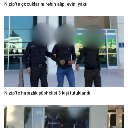
Nizip'te çocuklarını rehin alıp, evini yaktı
Nizip'te hırsızlık şüphelisi 3 kişi tutuklandı