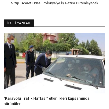
Nizip Ticaret Odası Polonya’ya İş Gezisi Düzenleyecek
İLGILI YAZILAR
“Karayolu Trafik Haftası” etkinlikleri kapsamında
sürücüler...