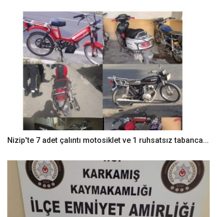
Nizip'te 7 adet çalıntı motosiklet ve 1 ruhsatsız tabanca...