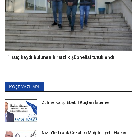
11 suç kaydı bulunan hırsızlık şüphelisi tutuklandı
KÖŞE YAZILARI
Zulme Karşı Ebabil Kuşları İsteme
Nizip'te Trafik Cezaları Mağduriyeti: Halkın