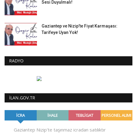
Sesi Duyulmalı!
Gaziantep ve Nizip’te Fiyat Karmaşası:
Tarifeye Uyan Yok!
RADYO
ILAN.GOV.TR