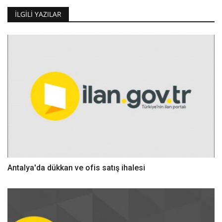
İLGILI YAZILAR
Antalya'da dükkan ve ofis satış ihalesi