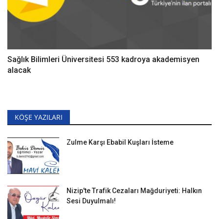
Sağlık Bilimleri Üniversitesi 553 kadroya akademisyen
alacak
KÖŞE YAZILARI
Zulme Karşı Ebabil Kuşları İsteme
Nizip'te Trafik Cezaları Mağduriyeti: Halkın
Sesi Duyulmalı!