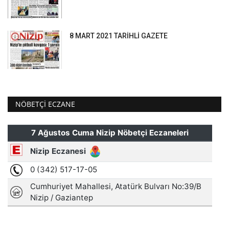
8 MART 2021 TARİHLİ GAZETE
NÖBETÇI ECZANE