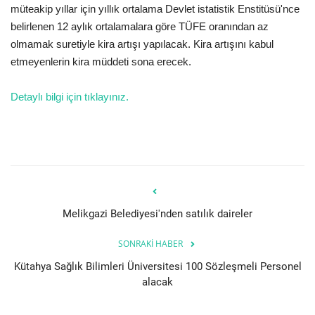
müteakip yıllar için yıllık ortalama Devlet istatistik Enstitüsü'nce
belirlenen 12 aylık ortalamalara göre TÜFE oranından az
olmamak suretiyle kira artışı yapılacak. Kira artışını kabul
etmeyenlerin kira müddeti sona erecek.
Detaylı bilgi için tıklayınız.
Melikgazi Belediyesi'nden satılık daireler
SONRAKI HABER
Kütahya Sağlık Bilimleri Üniversitesi 100 Sözleşmeli Personel
alacak