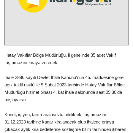
Spor
SAĞLIK
EĞİTİM
Hatay Vakıflar Bölge Müdürlüğü, il genelinde 35 adet Vakıf
Resmiilan
taşınmazını kiraya verecek.
Gaziantep..
İhale 2886 sayılı Devlet İhale Kanunu'nun 45. maddesine göre
açık teklif usulü ile 9 Şubat 2023 tarihinde Hatay Vakıflar Bölge
Müdürlüğü hizmet binası 4. kat ihale salonunda saat 09.30'da
başlayacak.
Konut, iş yeri, tarım arazisi vb. nitelikteki taşınmazlar
31.12.2023 tarihine kadar kiralanacak olup ihalede ortaya
çıkacak aylık kira bedellerine sözleşme bitim tarihinden itibaren