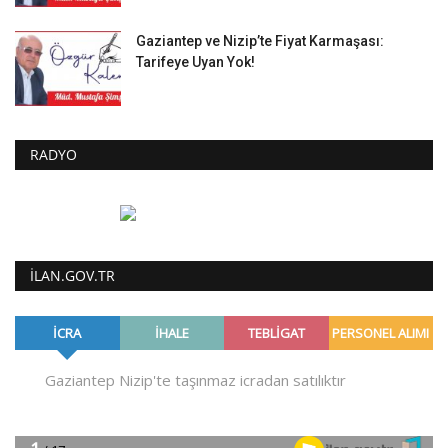
Gaziantep ve Nizip’te Fiyat Karmaşası:
Tarifeye Uyan Yok!
RADYO
ILAN.GOV.TR