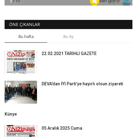
ÖNE ÇIKANLAR
Bu hafta
Bu Ay
22.02.2021 TARİHLİ GAZETE
DEVA’dan İYİ Parti’ye hayırlı olsun ziyareti
Künye
05 Aralık 2025 Cuma