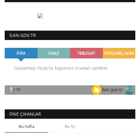
ILAN.GOV.TR
ÖNE ÇIKANLAR
Bu hafta
Bu Ay