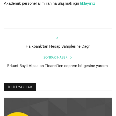
Akademik personel alım ilanına ulaşmak için
tıklayınız
Halkbank'tan Hesap Sahiplerine Çağrı
SONRAKI HABER
Erkunt Bayii Alpaslan Ticaret'ten deprem bölgesine yardım
İLGILI YAZILAR