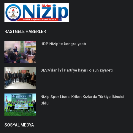
RASTGELE HABERLER
HDP Nizip’te kongre yaptı
DEVA’dan İYİ Parti’ye hayırlı olsun ziyareti
Nizip Spor Lisesi Kriket Kızlarda Türkiye İkincisi
Oldu
SOSYAL MEDYA