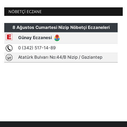
NÖBETÇI ECZANE