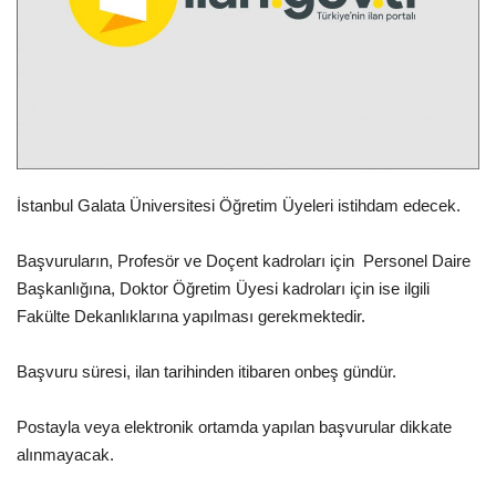
Spor
SAĞLIK
EĞİTİM
İstanbul Galata Üniversitesi Öğretim Üyeleri istihdam edecek.
Resmiilan
Başvuruların, Profesör ve Doçent kadroları için Personel Daire
Gaziantep..
Başkanlığına, Doktor Öğretim Üyesi kadroları için ise ilgili
Fakülte Dekanlıklarına yapılması gerekmektedir.
Başvuru süresi, ilan tarihinden itibaren onbeş gündür.
Postayla veya elektronik ortamda yapılan başvurular dikkate
alınmayacak.