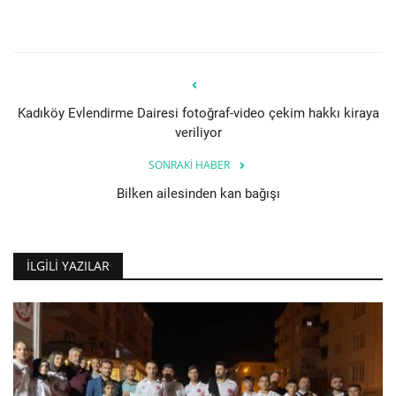
Kadıköy Evlendirme Dairesi fotoğraf-video çekim hakkı kiraya
veriliyor
SONRAKI HABER
Bilken ailesinden kan bağışı
İLGILI YAZILAR