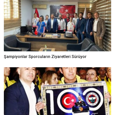
Şampiyonlar Sporcuların Ziyaretleri Sürüyor