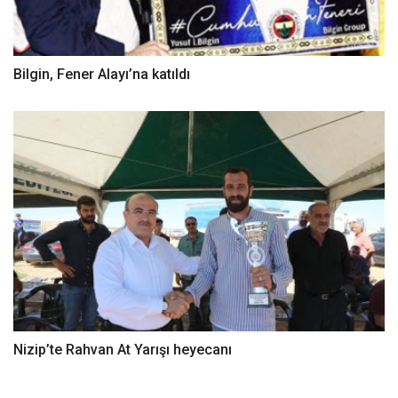
Bilgin, Fener Alayı’na katıldı
Nizip’te Rahvan At Yarışı heyecanı