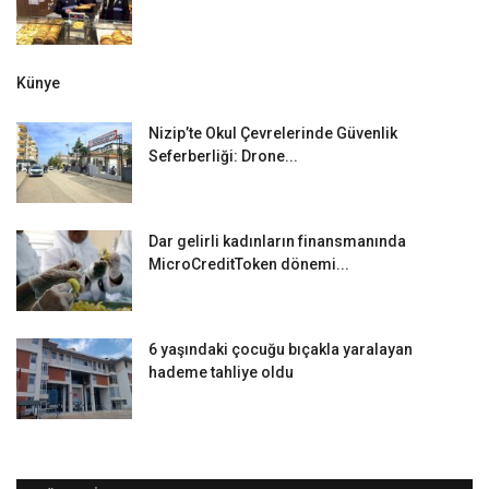
Künye
Nizip’te Okul Çevrelerinde Güvenlik
Seferberliği: Drone...
Dar gelirli kadınların finansmanında
MicroCreditToken dönemi...
6 yaşındaki çocuğu bıçakla yaralayan
hademe tahliye oldu