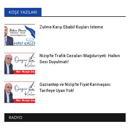
KÖŞE YAZILARI
Zulme Karşı Ebabil Kuşları İsteme
Nizip'te Trafik Cezaları Mağduriyeti: Halkın
Sesi Duyulmalı!
Gaziantep ve Nizip’te Fiyat Karmaşası:
Tarifeye Uyan Yok!
RADYO