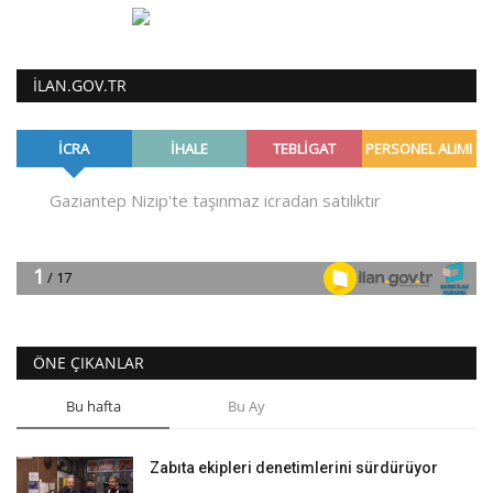
ILAN.GOV.TR
ÖNE ÇIKANLAR
Bu hafta
Bu Ay
Zabıta ekipleri denetimlerini sürdürüyor