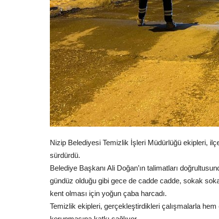
Nizip Belediyesi Temizlik İşleri Müdürlüğü ekipleri, il
sürdürdü.
Belediye Başkanı Ali Doğan’ın talimatları doğrultusu
gündüz olduğu gibi gece de cadde cadde, sokak sokak 
kent olması için yoğun çaba harcadı.
Temizlik ekipleri, gerçekleştirdikleri çalışmalarla hem
korunmasına katkı sağlıyor.