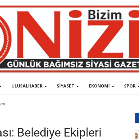
ULUSALHABER
SIYASET
EKONOMI
SPOR
aydı
sı: Belediye Ekipleri