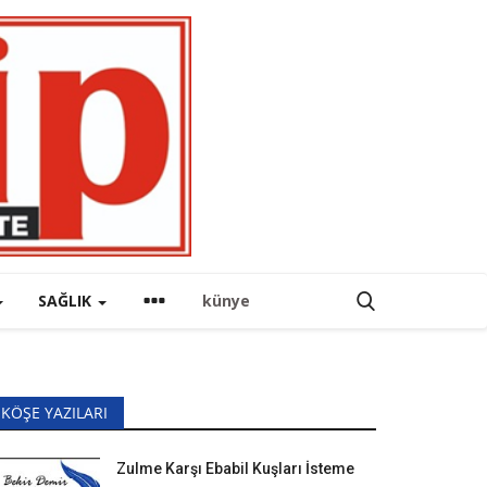
SAĞLIK
künye
KÖŞE YAZILARI
Zulme Karşı Ebabil Kuşları İsteme