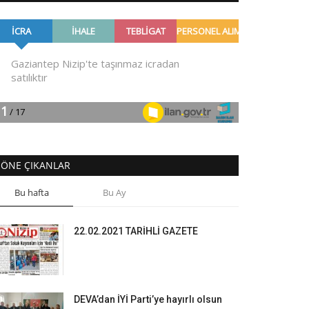
ÖNE ÇIKANLAR
Bu hafta
Bu Ay
22.02.2021 TARİHLİ GAZETE
DEVA’dan İYİ Parti’ye hayırlı olsun