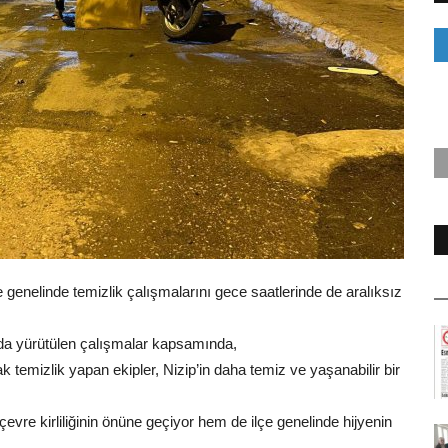
çe genelinde temizlik çalışmalarını gece saatlerinde de aralıksız
nda yürütülen çalışmalar kapsamında,
temizlik yapan ekipler, Nizip’in daha temiz ve yaşanabilir bir
 çevre kirliliğinin önüne geçiyor hem de ilçe genelinde hijyenin