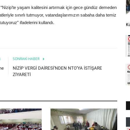
 “Nizip’te yaşam kalitesini artırmak için gece gündüz demeden
tleriyle sınırlı tutmuyor, vatandaşlarımızın sabaha daha temiz
utuyoruz” ifadelerini kullandı.
K
SONRAKI HABER
me
NİZİP VERGİ DAİRESİ’NDEN NTO’YA İSTİŞARE
ZİYARETİ