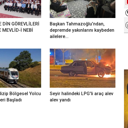
E DİN GÖREVLİLERİ
Başkan Tahmazoğlu'ndan,
E MEVLİD-İ NEBİ
depremde yakınlarını kaybeden
ailelere...
izip Bölgesel Yolcu
Seyir halindeki LPG'li araç alev
eri Başladı
alev yandı