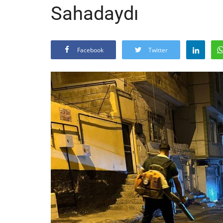
Sahadaydı
Facebook
Twitter