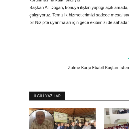
Başkan Ali Doğan, konuya ilişkin yaptığı açıklamada,
çalışıyoruz. Temizlik hizmetlerimizi sadece mesai saa
bir Nizip’te uyanmaları için gece ekibimizi de sahada t
Zulme Karşı Ebabil Kuşları İste
İLGILI YAZILAR