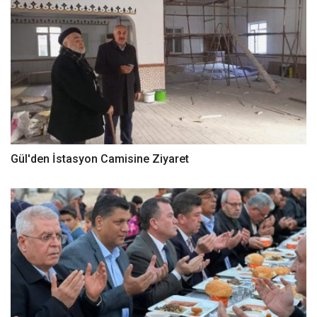
Gül'den İstasyon Camisine Ziyaret