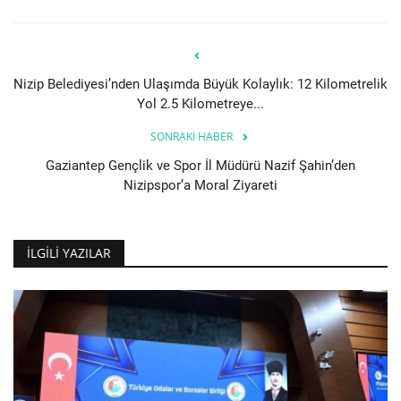
Nizip Belediyesi’nden Ulaşımda Büyük Kolaylık: 12 Kilometrelik
Yol 2.5 Kilometreye...
SONRAKI HABER
Gaziantep Gençlik ve Spor İl Müdürü Nazif Şahin’den
Nizipspor’a Moral Ziyareti
İLGILI YAZILAR