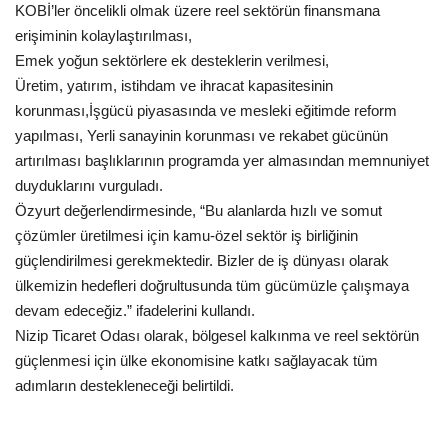
KOBİ’ler öncelikli olmak üzere reel sektörün finansmana
erişiminin kolaylaştırılması,
Emek yoğun sektörlere ek desteklerin verilmesi,
Üretim, yatırım, istihdam ve ihracat kapasitesinin
korunması,İşgücü piyasasında ve mesleki eğitimde reform
yapılması, Yerli sanayinin korunması ve rekabet gücünün
artırılması başlıklarının programda yer almasından memnuniyet
duyduklarını vurguladı.
Özyurt değerlendirmesinde, “Bu alanlarda hızlı ve somut
çözümler üretilmesi için kamu-özel sektör iş birliğinin
güçlendirilmesi gerekmektedir. Bizler de iş dünyası olarak
ülkemizin hedefleri doğrultusunda tüm gücümüzle çalışmaya
devam edeceğiz.” ifadelerini kullandı.
Nizip Ticaret Odası olarak, bölgesel kalkınma ve reel sektörün
güçlenmesi için ülke ekonomisine katkı sağlayacak tüm
adımların destekleneceği belirtildi.