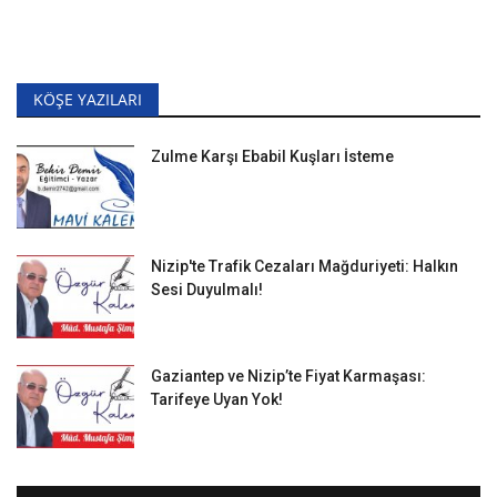
KÖŞE YAZILARI
Zulme Karşı Ebabil Kuşları İsteme
Nizip'te Trafik Cezaları Mağduriyeti: Halkın
Sesi Duyulmalı!
Gaziantep ve Nizip’te Fiyat Karmaşası:
Tarifeye Uyan Yok!