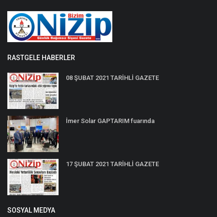
RASTGELE HABERLER
08 ŞUBAT 2021 TARİHLİ GAZETE
İmer Solar GAPTARIM fuarında
17 ŞUBAT 2021 TARİHLİ GAZETE
SOSYAL MEDYA