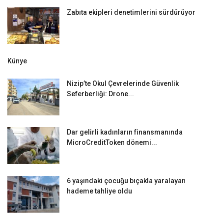
Zabıta ekipleri denetimlerini sürdürüyor
Künye
Nizip’te Okul Çevrelerinde Güvenlik
Seferberliği: Drone...
Dar gelirli kadınların finansmanında
MicroCreditToken dönemi...
6 yaşındaki çocuğu bıçakla yaralayan
hademe tahliye oldu