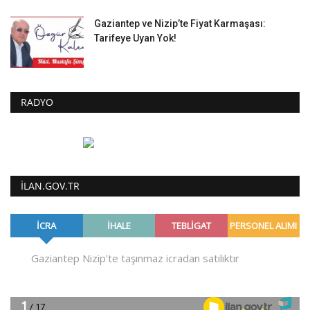
Gaziantep ve Nizip’te Fiyat Karmaşası:
Tarifeye Uyan Yok!
RADYO
ILAN.GOV.TR