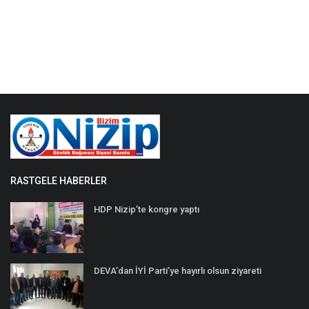
RASTGELE HABERLER
HDP Nizip’te kongre yaptı
DEVA’dan İYİ Parti’ye hayırlı olsun ziyareti