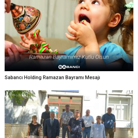
Sabancı Holding Ramazan Bayramı Mesajı