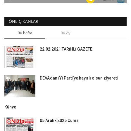
ÖNE ÇIKANLAR
Bu hafta
Bu Ay
22.02.2021 TARİHLİ GAZETE
DEVA’dan İYİ Parti’ye hayırlı olsun ziyareti
Künye
05 Aralık 2025 Cuma