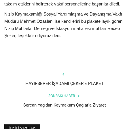
takdim ettiklerini belirterek vakıf personellerine başarılar diledi.
Nizip Kaymakamlığı Sosyal Yardımlaşma ve Dayanışma Vakfı
Müdürü Mehmet Özaslan, ise kendilerini bu plakete layık gören
Nizip Muhtarlar Derneği ve İstasyon mahallesi muhtarı Recep
Şeker, teşekkür ediyoruz dedi.
HAYIRSEVER İŞADAMI ÇEKER'E PLAKET
SONRAKI HABER
Sercan Yağ'dan Kaymakam Çağlar'a Ziyaret
İLGILI YAZILAR