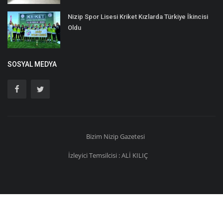
Nizip Spor Lisesi Kriket Kızlarda Türkiye İkincisi
Oldu
SOSYAL MEDYA
Bizim
Nizip
Gazetesi
İzleyici Temsilcisi : ALİ KILIÇ