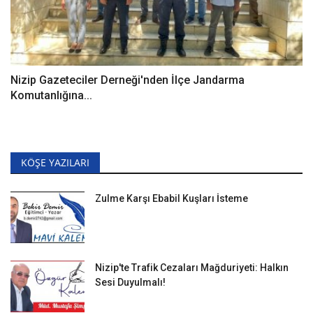
Nizip Gazeteciler Derneği'nden İlçe Jandarma
Komutanlığına...
KÖŞE YAZILARI
Zulme Karşı Ebabil Kuşları İsteme
Nizip'te Trafik Cezaları Mağduriyeti: Halkın
Sesi Duyulmalı!