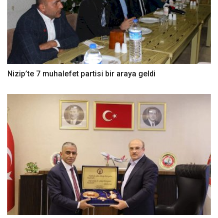
Nizip’te 7 muhalefet partisi bir araya geldi