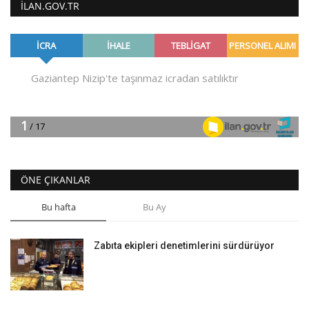
ILAN.GOV.TR
ÖNE ÇIKANLAR
Bu hafta
Bu Ay
Zabıta ekipleri denetimlerini sürdürüyor