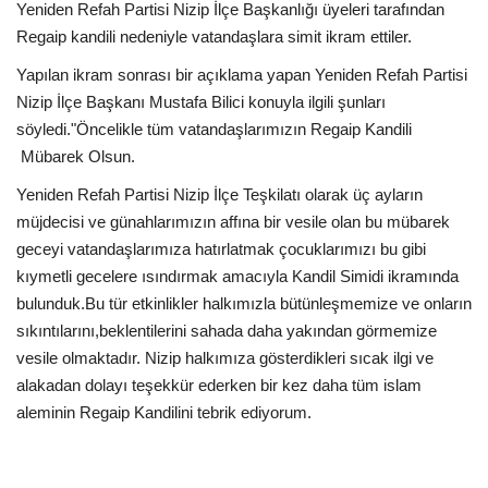
Yeniden Refah Partisi Nizip İlçe Başkanlığı üyeleri tarafından
Regaip kandili nedeniyle vatandaşlara simit ikram ettiler.
Yapılan ikram sonrası bir açıklama yapan Yeniden Refah Partisi
Nizip İlçe Başkanı Mustafa Bilici konuyla ilgili şunları
söyledi."Öncelikle tüm vatandaşlarımızın Regaip Kandili
Mübarek Olsun.
Yeniden Refah Partisi Nizip İlçe Teşkilatı olarak üç ayların
müjdecisi ve günahlarımızın affına bir vesile olan bu mübarek
geceyi vatandaşlarımıza hatırlatmak çocuklarımızı bu gibi
kıymetli gecelere ısındırmak amacıyla Kandil Simidi ikramında
bulunduk.Bu tür etkinlikler halkımızla bütünleşmemize ve onların
sıkıntılarını,beklentilerini sahada daha yakından görmemize
vesile olmaktadır. Nizip halkımıza gösterdikleri sıcak ilgi ve
alakadan dolayı teşekkür ederken bir kez daha tüm islam
aleminin Regaip Kandilini tebrik ediyorum.