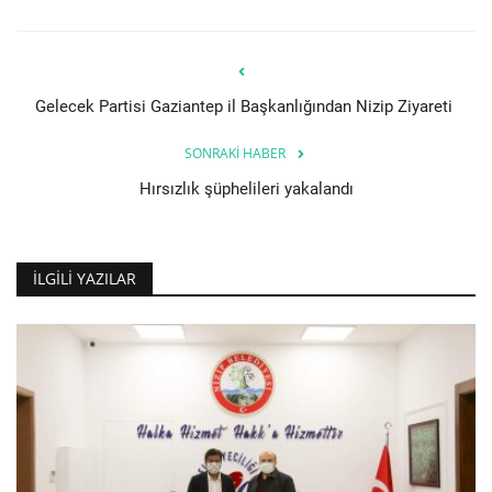
Gelecek Partisi Gaziantep il Başkanlığından Nizip Ziyareti
SONRAKI HABER
Hırsızlık şüphelileri yakalandı
İLGILI YAZILAR