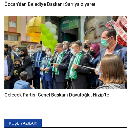
Özcan’dan Belediye Başkanı Sarı’ya ziyaret
Gelecek Partisi Genel Başkanı Davutoğlu, Nizip'te
KÖŞE YAZILARI