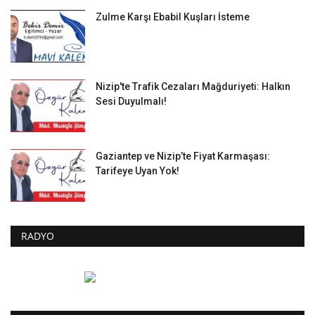
Zulme Karşı Ebabil Kuşları İsteme
Nizip'te Trafik Cezaları Mağduriyeti: Halkın
Sesi Duyulmalı!
Gaziantep ve Nizip’te Fiyat Karmaşası:
Tarifeye Uyan Yok!
RADYO