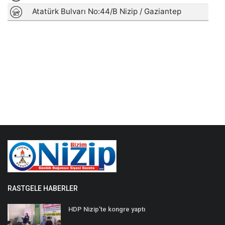
RASTGELE HABERLER
HDP Nizip’te kongre yaptı