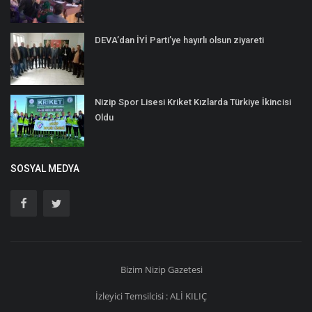
DEVA’dan İYİ Parti’ye hayırlı olsun ziyareti
Nizip Spor Lisesi Kriket Kızlarda Türkiye İkincisi
Oldu
SOSYAL MEDYA
Bizim
Nizip
Gazetesi
İzleyici Temsilcisi : ALİ KILIÇ