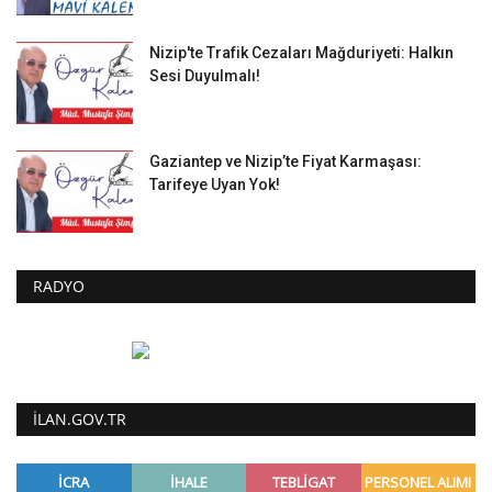
Nizip'te Trafik Cezaları Mağduriyeti: Halkın
Sesi Duyulmalı!
Gaziantep ve Nizip’te Fiyat Karmaşası:
Tarifeye Uyan Yok!
RADYO
ILAN.GOV.TR