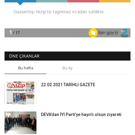
ÖNE ÇIKANLAR
Bu hafta
Bu Ay
22.02.2021 TARİHLİ GAZETE
DEVA’dan İYİ Parti’ye hayırlı olsun ziyareti