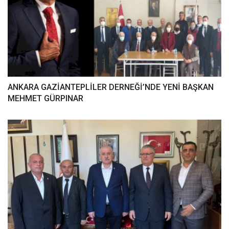
ANKARA GAZİANTEPLİLER DERNEĞİ’NDE YENİ BAŞKAN
MEHMET GÜRPINAR