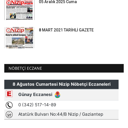
05 Aralık 2025 Cuma
8 MART 2021 TARİHLİ GAZETE
NÖBETÇI ECZANE