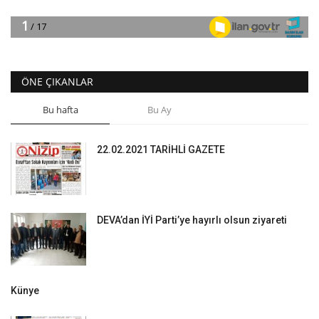
ÖNE ÇIKANLAR
Bu hafta
Bu Ay
22.02.2021 TARİHLİ GAZETE
DEVA’dan İYİ Parti’ye hayırlı olsun ziyareti
Künye