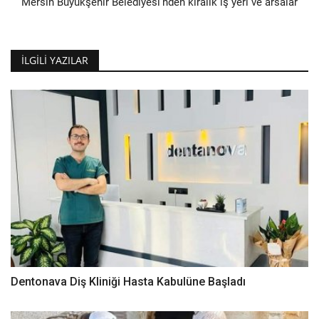
Mersin Büyükşehir Belediyesi'nden kiralık iş yeri ve arsalar
İLGILI YAZILAR
Dentonava Diş Kliniği Hasta Kabulüne Başladı