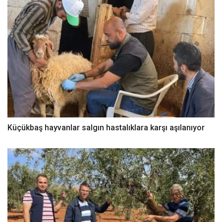
Küçükbaş hayvanlar salgın hastalıklara karşı aşılanıyor