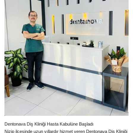
Spor
SAĞLIK
EĞİTİM
Resmiilan
Gaziantep..
Dentonava Diş Kliniği Hasta Kabulüne Başladı
Nizip ilçesinde uzun yıllardır hizmet veren Dentonava Diş Kliniği