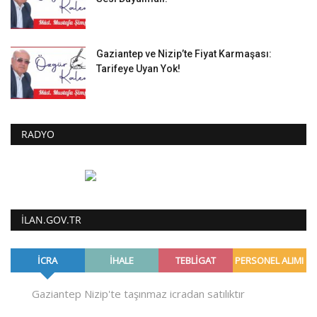
Gaziantep ve Nizip’te Fiyat Karmaşası:
Tarifeye Uyan Yok!
RADYO
ILAN.GOV.TR