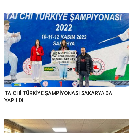
TAİCHİ TÜRKİYE ŞAMPİYONASI SAKARYA'DA
YAPILDI