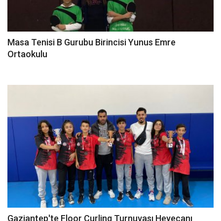
Masa Tenisi B Gurubu Birincisi Yunus Emre
Ortaokulu
Gaziantep'te Floor Curling Turnuvası Heyecanı