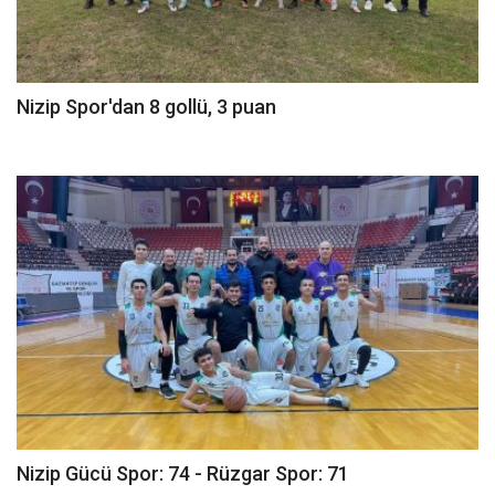
Nizip Spor'dan 8 gollü, 3 puan
Nizip Gücü Spor: 74 - Rüzgar Spor: 71