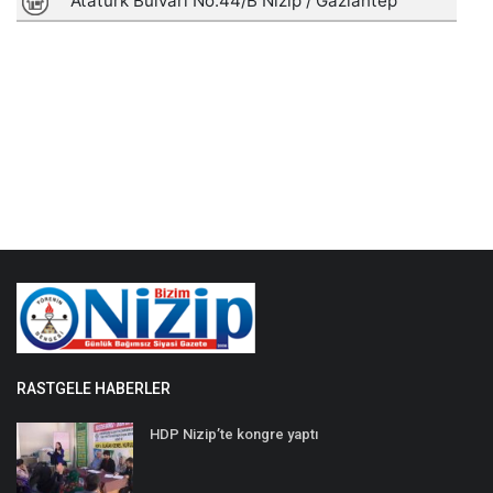
RASTGELE HABERLER
HDP Nizip’te kongre yaptı