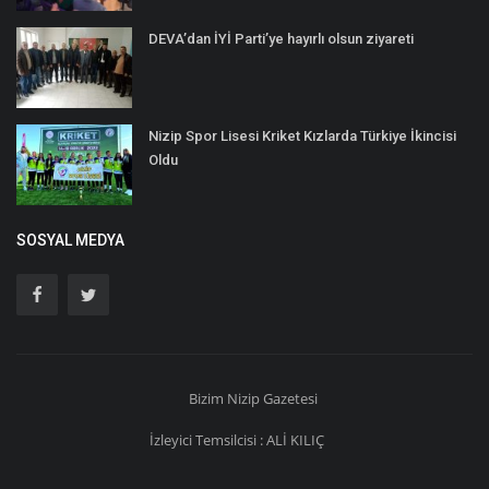
DEVA’dan İYİ Parti’ye hayırlı olsun ziyareti
Nizip Spor Lisesi Kriket Kızlarda Türkiye İkincisi
Oldu
SOSYAL MEDYA
Bizim
Nizip
Gazetesi
İzleyici Temsilcisi : ALİ KILIÇ