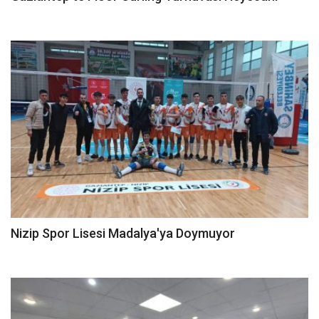
Nizip Spor Lisesi Madalya'ya Doymuyor