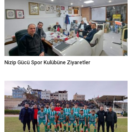
Nizip Gücü Spor Kulübüne Ziyaretler