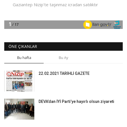
ÖNE ÇIKANLAR
Bu hafta
Bu Ay
22.02.2021 TARİHLİ GAZETE
DEVA’dan İYİ Parti’ye hayırlı olsun ziyareti