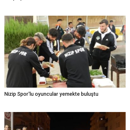
Nizip Spor'lu oyuncular yemekte buluştu