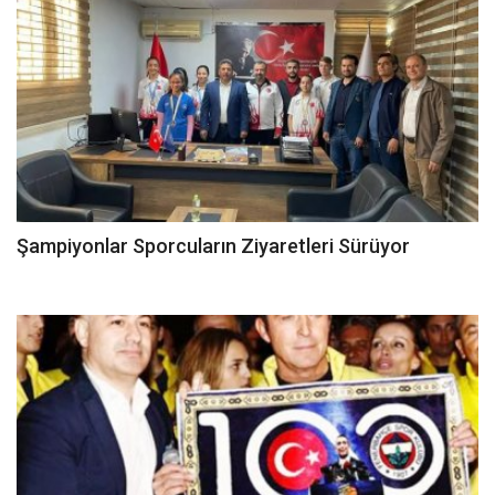
Şampiyonlar Sporcuların Ziyaretleri Sürüyor