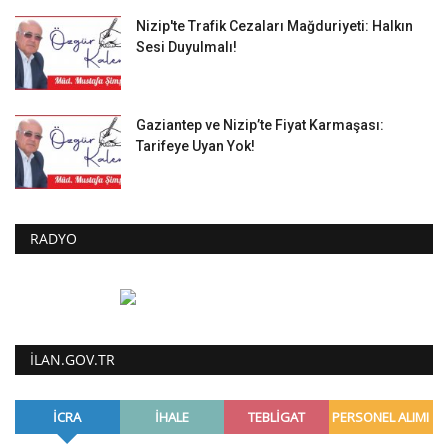
Nizip'te Trafik Cezaları Mağduriyeti: Halkın
Sesi Duyulmalı!
Gaziantep ve Nizip’te Fiyat Karmaşası:
Tarifeye Uyan Yok!
RADYO
ILAN.GOV.TR