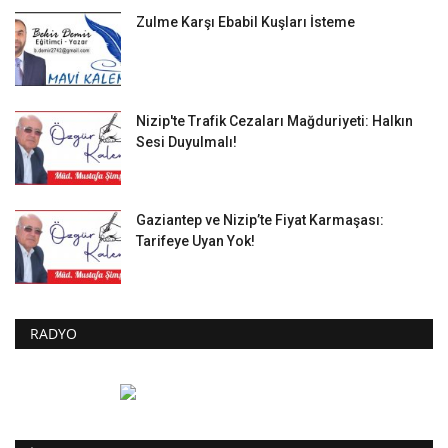
Zulme Karşı Ebabil Kuşları İsteme
Nizip'te Trafik Cezaları Mağduriyeti: Halkın
Sesi Duyulmalı!
Gaziantep ve Nizip’te Fiyat Karmaşası:
Tarifeye Uyan Yok!
RADYO