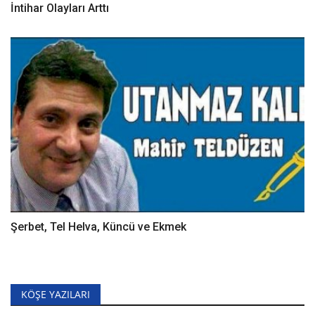
İntihar Olayları Arttı
Şerbet, Tel Helva, Küncü ve Ekmek
KÖŞE YAZILARI