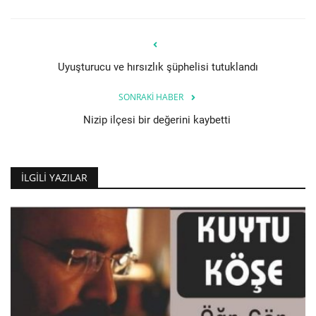
Uyuşturucu ve hırsızlık şüphelisi tutuklandı
SONRAKI HABER
Nizip ilçesi bir değerini kaybetti
İLGILI YAZILAR