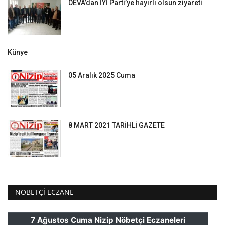
DEVA’dan İYİ Parti’ye hayırlı olsun ziyareti
Künye
05 Aralık 2025 Cuma
8 MART 2021 TARİHLİ GAZETE
NÖBETÇI ECZANE