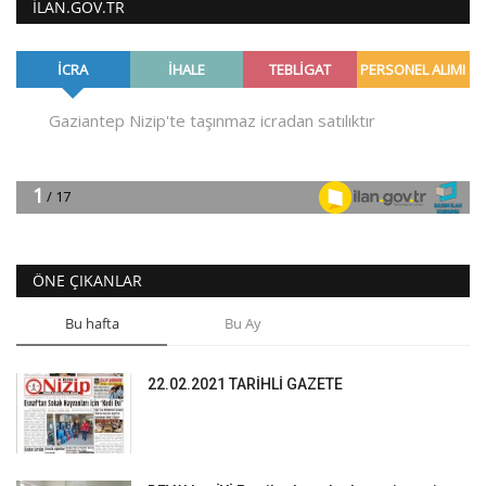
ILAN.GOV.TR
ÖNE ÇIKANLAR
Bu hafta
Bu Ay
22.02.2021 TARİHLİ GAZETE