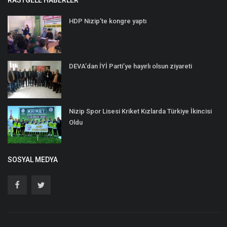
RASTGELE HABERLER
HDP Nizip’te kongre yaptı
DEVA’dan İYİ Parti’ye hayırlı olsun ziyareti
Nizip Spor Lisesi Kriket Kızlarda Türkiye İkincisi
Oldu
SOSYAL MEDYA