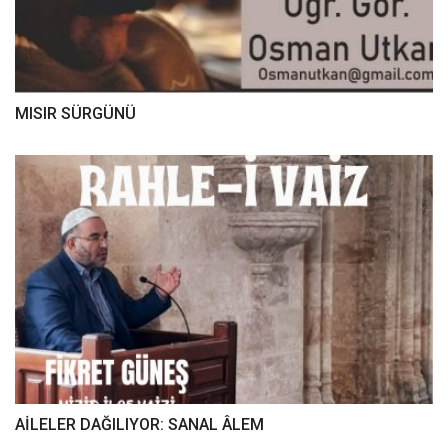
MISIR SÜRGÜNÜ
AİLELER DAĞILIYOR: SANAL ÂLEM