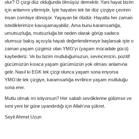
olur? O çizgi düz olduğunda ölmüşüz demektir. Yani hayat bizim
için anlamını yitirmiştir. İşte hayatını tek bir düz çizgiye çeviren
insan zombiye dönüşür. Yaşayan bir ölüdür. Hayatta her zaman
istediklerimize kavuşamayabiliz. Ama bunu karamsarlığa,
umutsuzluğa, mutsuzluğa bir neden olarak görüp sadece
olumsuz bakış açısıyla hayatı değerlendirmeye başlarsak işte o
zaman yaşam çizgimiz olan YMG'yi (yaşam mücadale gücü)
kaybederiz. Ve bu bizim mutluluğumuzun, sevincimizin, pozitif
gücümüzün kısaca yaşam gücümüzün yok olması anlamına
gelir. Nasıl ki EGK tek çizgi olunca yaşam sona eriyorsa
YMG'de tek çizgiye, karamsarlığa evrilince yaşam mutluluğu
sona erer.
Mutlu olmak mi istiyorsun? Her sabah sevdiklerine gülümse ve
seni yeni bir güne uyandırdığı için Allah'ına şükret.
Seyit Ahmet Uzun