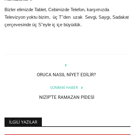
Bizler elimizde Tablet, Cebimizde Telefon, karşımızda
Televizyon yoktu bizim, üç T''den uzak Sevgi, Saygı, Sadakat
çerçevesinde üç S"eyle iç içe büyüdük.
ORUCA NASIL NİYET EDİLİR?
SONRAKI HABER
NİZİP’TE RAMAZAN PİDESİ
İLGILI YAZILAR