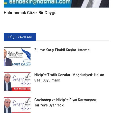
Hatırlanmak Güzel Bir Duygu
KÖŞE YAZILARI
Zulme Karşı Ebabil Kuşları İsteme
Nizip'te Trafik Cezaları Mağduriyeti: Halkın
Sesi Duyulmalı!
Gaziantep ve Nizip’te Fiyat Karmaşası:
Tarifeye Uyan Yok!