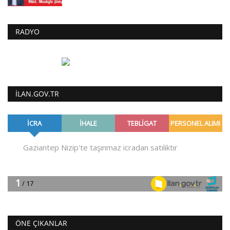
RADYO
ILAN.GOV.TR
ÖNE ÇIKANLAR