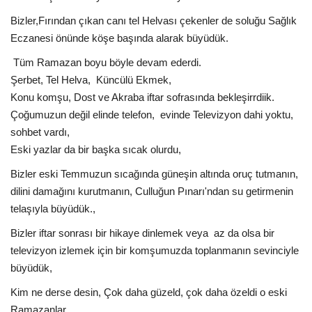
Bizler,Fırından çıkan canı tel Helvası çekenler de soluğu Sağlık
Eczanesi önünde köşe başında alarak büyüdük.
Tüm Ramazan boyu böyle devam ederdi.
Şerbet, Tel Helva, Küncülü Ekmek,
Konu komşu, Dost ve Akraba iftar sofrasında bekleşirrdiik.
Çoğumuzun değil elinde telefon, evinde Televizyon dahi yoktu,
sohbet vardı,
Eski yazlar da bir başka sıcak olurdu,
Bizler eski Temmuzun sıcağında güneşin altında oruç tutmanın,
dilini damağını kurutmanın, Culluğun Pınarı'ndan su getirmenin
telaşıyla büyüdük.,
Bizler iftar sonrası bir hikaye dinlemek veya az da olsa bir
televizyon izlemek için bir komşumuzda toplanmanın sevinciyle
büyüdük,
Kim ne derse desin, Çok daha güzeld, çok daha özeldi o eski
Ramazanlar ..