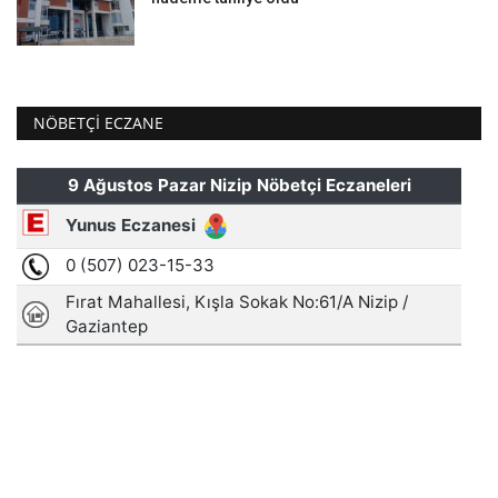
NÖBETÇI ECZANE