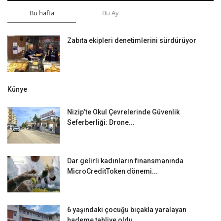
Bu hafta
Bu Ay
Zabıta ekipleri denetimlerini sürdürüyor
Künye
Nizip’te Okul Çevrelerinde Güvenlik
Seferberliği: Drone...
Dar gelirli kadınların finansmanında
MicroCreditToken dönemi...
6 yaşındaki çocuğu bıçakla yaralayan
hademe tahliye oldu