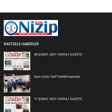
RASTGELE HABERLER
08 ŞUBAT 2021 TARİHLİ GAZETE
İmer Solar GAPTARIM fuarında
17 ŞUBAT 2021 TARİHLİ GAZETE