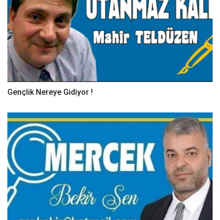
Gençlik Nereye Gidiyor !