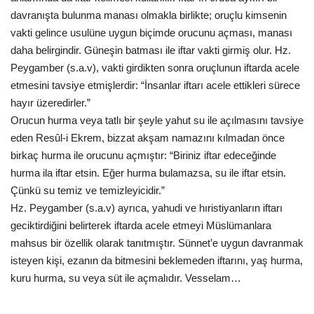
davranışta bulunma manası olmakla birlikte; oruçlu kimsenin
vakti gelince usulüne uygun biçimde orucunu açması, manası
daha belirgindir. Güneşin batması ile iftar vakti girmiş olur. Hz.
Peygamber (s.a.v), vakti girdikten sonra oruçlunun iftarda acele
etmesini tavsiye etmişlerdir: “İnsanlar iftarı acele ettikleri sürece
hayır üzeredirler.”
Orucun hurma veya tatlı bir şeyle yahut su ile açılmasını tavsiye
eden Resûl-i Ekrem, bizzat akşam namazını kılmadan önce
birkaç hurma ile orucunu açmıştır: “Biriniz iftar edeceğinde
hurma ila iftar etsin. Eğer hurma bulamazsa, su ile iftar etsin.
Çünkü su temiz ve temizleyicidir.”
Hz. Peygamber (s.a.v) ayrıca, yahudi ve hıristiyanların iftarı
geciktirdiğini belirterek iftarda acele etmeyi Müslümanlara
mahsus bir özellik olarak tanıtmıştır. Sünnet’e uygun davranmak
isteyen kişi, ezanın da bitmesini beklemeden iftarını, yaş hurma,
kuru hurma, su veya süt ile açmalıdır. Vesselam…