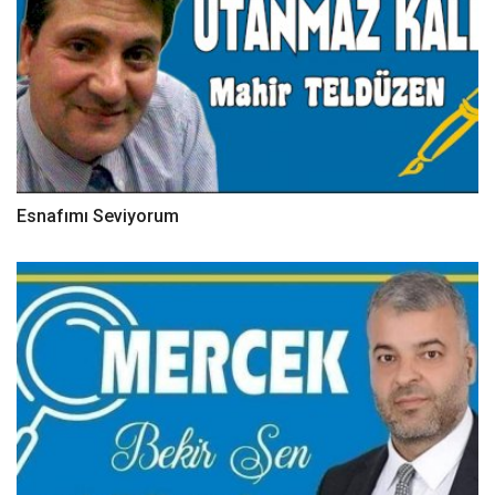
Esnafımı Seviyorum