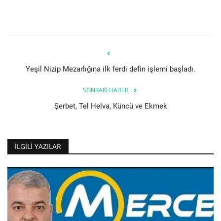
Yeşil Nizip Mezarlığına ilk ferdi defin işlemi başladı.
SONRAKI HABER
Şerbet, Tel Helva, Küncü ve Ekmek
İLGILI YAZILAR