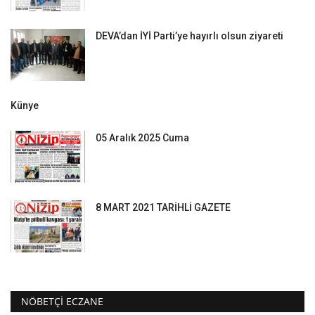
DEVA’dan İYİ Parti’ye hayırlı olsun ziyareti
Künye
05 Aralık 2025 Cuma
8 MART 2021 TARİHLİ GAZETE
NÖBETÇI ECZANE