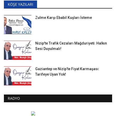
KÖŞE YAZILARI
Zulme Karşı Ebabil Kuşları İsteme
Nizip'te Trafik Cezaları Mağduriyeti: Halkın
Sesi Duyulmalı!
Gaziantep ve Nizip’te Fiyat Karmaşası:
Tarifeye Uyan Yok!
RADYO