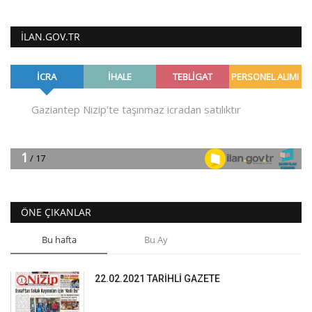
ILAN.GOV.TR
ÖNE ÇIKANLAR
Bu hafta
Bu Ay
22.02.2021 TARİHLİ GAZETE